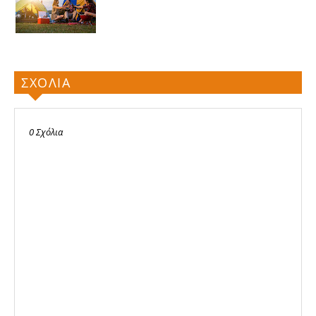
ΣΧΟΛΙΑ
0 Σχόλια