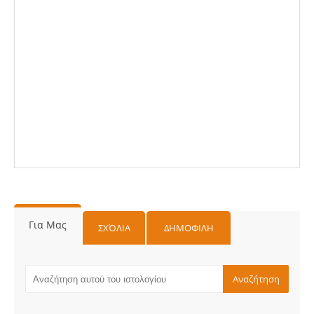
Για Μας
ΣΧΌΛΙΑ
ΔΗΜΟΦΙΛΗ