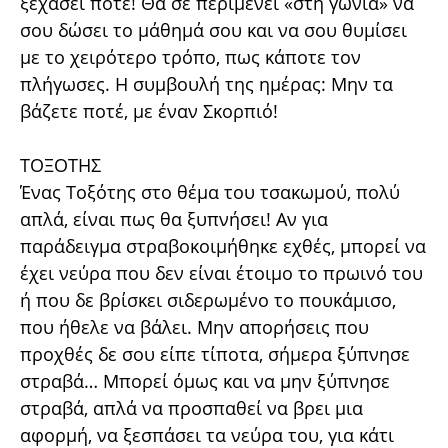
ξεχάσει ποτέ! Θα σε περιμένει «στη γωνιά» να
σου δώσει το μάθημά σου και να σου θυμίσει
με το χειρότερο τρόπο, πως κάποτε τον
πλήγωσες. Η συμβουλή της ημέρας: Μην τα
βάζετε ποτέ, με έναν Σκορπιό!
ΤΟΞΟΤΗΣ
Ένας Τοξότης στο θέμα του τσακωμού, πολύ
απλά, είναι πως θα ξυπνήσει! Αν για
παράδειγμα στραβοκοιμήθηκε εχθές, μπορεί να
έχει νεύρα που δεν είναι έτοιμο το πρωινό του
ή που δε βρίσκει σιδερωμένο το πουκάμισο,
που ήθελε να βάλει. Μην απορήσεις που
προχθές δε σου είπε τίποτα, σήμερα ξύπνησε
στραβά… Μπορεί όμως και να μην ξύπνησε
στραβά, απλά να προσπαθεί να βρει μια
αφορμή, να ξεσπάσει τα νεύρα του, για κάτι