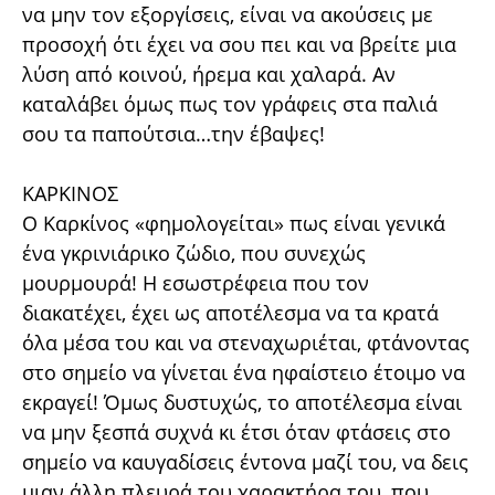
να μην τον εξοργίσεις, είναι να ακούσεις με
προσοχή ότι έχει να σου πει και να βρείτε μια
λύση από κοινού, ήρεμα και χαλαρά. Αν
καταλάβει όμως πως τον γράφεις στα παλιά
σου τα παπούτσια…την έβαψες!
ΚΑΡΚΙΝΟΣ
Ο Καρκίνος «φημολογείται» πως είναι γενικά
ένα γκρινιάρικο ζώδιο, που συνεχώς
μουρμουρά! Η εσωστρέφεια που τον
διακατέχει, έχει ως αποτέλεσμα να τα κρατά
όλα μέσα του και να στεναχωριέται, φτάνοντας
στο σημείο να γίνεται ένα ηφαίστειο έτοιμο να
εκραγεί! Όμως δυστυχώς, το αποτέλεσμα είναι
να μην ξεσπά συχνά κι έτσι όταν φτάσεις στο
σημείο να καυγαδίσεις έντονα μαζί του, να δεις
μιαν άλλη πλευρά του χαρακτήρα του, που