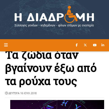
ΔΙΑΒΑΣΤΕ ΕΔΩ ►
Η ΔΙΑΔΡΟΜΗ
Τα ζώδια όταν
βγαίνουν έξω από
τα ρούχα τους
ΔΕΥΤΈΡΑ 16 ΙΟΥΛ 2018