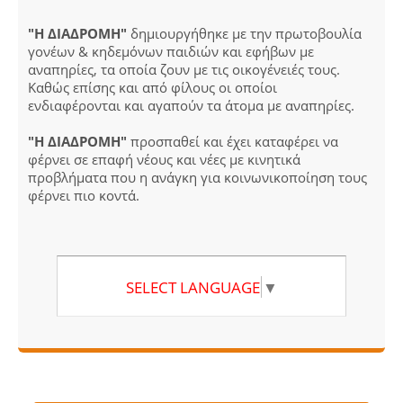
"Η ΔΙΑΔΡΟΜΗ"
δημιουργήθηκε με την πρωτοβουλία
γονέων & κηδεμόνων παιδιών και εφήβων με
αναπηρίες, τα οποία ζουν με τις οικογένειές τους.
Καθώς επίσης και από φίλους οι οποίοι
ενδιαφέρονται και αγαπούν τα άτομα με αναπηρίες.
"Η ΔΙΑΔΡΟΜΗ"
προσπαθεί και έχει καταφέρει να
φέρνει σε επαφή νέους και νέες με κινητικά
προβλήματα που η ανάγκη για κοινωνικοποίηση τους
φέρνει πιο κοντά.
SELECT LANGUAGE
▼