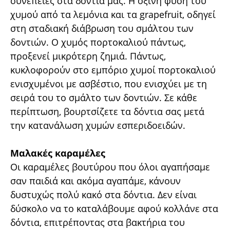
συνέπειες στα δόντια μας. Η όξινη φύση του
χυμού από τα λεμόνια και τα grapefruit, οδηγεί
στη σταδιακή διάβρωση του σμάλτου των
δοντιών. Ο χυμός πορτοκαλιού πάντως,
προξενεί μικρότερη ζημιά. Πάντως,
κυκλοφορούν στο εμπόριο χυμοί πορτοκαλιού
ενισχυμένοι με ασβέστιο, που ενισχύει με τη
σειρά του το σμάλτο των δοντιών. Σε κάθε
περίπτωση, βουρτσίζετε τα δόντια σας μετά
την κατανάλωση χυμών εσπεριδοειδών.
Μαλακές καραμέλες
Οι καραμέλες βουτύρου που όλοι αγαπήσαμε
σαν παιδιά και ακόμα αγαπάμε, κάνουν
δυστυχώς πολύ κακό στα δόντια. Δεν είναι
δύσκολο να το καταλάβουμε αφού κολλάνε στα
δόντια, επιτρέποντας στα βακτήρια του