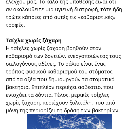
ελέγχου μας. Το καλό της υπόθεσης είναι ότι
αν ακολουθείτε μια υγιεινή διατροφή, τότε ήδη
τρώτε κάποιες από αυτές τις «καθαριστικές»
τροφές.
Τσίχλα χωρίς ζάχαρη
Η τσίχλες χωρίς ζάχαρη βοηθούν στον
καθαρισμό των δοντιών, ενεργοποιώντας τους
σιελογόνους αδένες. Το σάλιο είναι ένας
τρόπος φυσικού καθαρισμού του στόματος
από τα οξέα που δημιουργούν τα στοματικά
βακτήρια. Επιπλέον περιέχει ασβέστιο, που
ενισχύει τα δόντια. Τέλος, μερικές τσίχλες
χωρίς ζάχαρη, περιέχουν ξυλιτόλη, που από
μόνη της περιορίζει τη δράση των βακτηρίων.