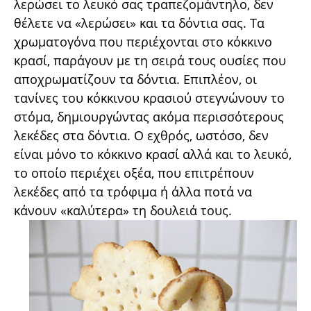
λερώσει το λευκό σας τραπεζομάντηλο, δεν
θέλετε να «λερώσει» και τα δόντια σας. Τα
χρωματογόνα που περιέχονται στο κόκκινο
κρασί, παράγουν με τη σειρά τους ουσίες που
αποχρωματίζουν τα δόντια. Επιπλέον, οι
τανίνες του κόκκινου κρασιού στεγνώνουν το
στόμα, δημιουργώντας ακόμα περισσότερους
λεκέδες στα δόντια. Ο εχθρός, ωστόσο, δεν
είναι μόνο το κόκκινο κρασί αλλά και το λευκό,
το οποίο περιέχει οξέα, που επιτρέπουν
λεκέδες από τα τρόφιμα ή άλλα ποτά να
κάνουν «καλύτερα» τη δουλειά τους.