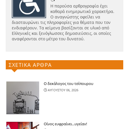
Η παρούσα αρθρογραφία έχει
καθαρά ενημερωτικό χαρακτήρα.
Ο αναγνώστης οφείλει να
διασταυρώνει τις πληροφορίες για θέματα που τον
ενδιαφέρουν. Τα κείμενα βασίζονται σε υλικό από
Ελληνικές και ξενόγλωσσες δημοσιεύσεις, οι οποίες
αναφέρονται στο μέτρο του δυνατού.
ΣΧΕΤΙΚΑ ΑΡΘΡΑ
Ο δεκάλογος του τσίπουρου
ΑΥΓΟΥΣΤΟΥ 06, 2026
Οίνος ευφραίνει...υγείαν!