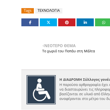
Tags
ΤΕΧΝΟΛΟΓΙΑ
ΝΕΟΤΕΡΟ ΘΕΜΑ
Το χωριό του Ποπάυ στη Μάλτα
Η ΔΙΑΔΡΟΜΗ Σύλλογος γονέω
Η παρούσα αρθρογραφία έχει 
να διασταυρώνει τις πληροφορ
βασίζονται σε υλικό από Ελλην
αναφέρονται στο μέτρο του δ