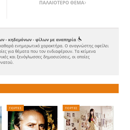
ΠΑΛΑΙΟΤΕΡΟ ΘΕΜΑ
ν - κηδεμόνων - φίλων με αναπηρία
καθαρά ενημερωτικό χαρακτήρα. Ο αναγνώστης οφείλει
ίες για θέματα που τον ενδιαφέρουν. Τα κείμενα
ικές και ξενόγλωσσες δημοσιεύσεις, οι οποίες
υνατού.
ΓΙΟΡΤΕΣ
ΓΙΟΡΤΕΣ