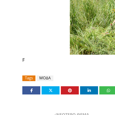
F
Tags
ΜΟΔΑ
ΝΕΟΤΕΡΟ ΘΕΜΑ