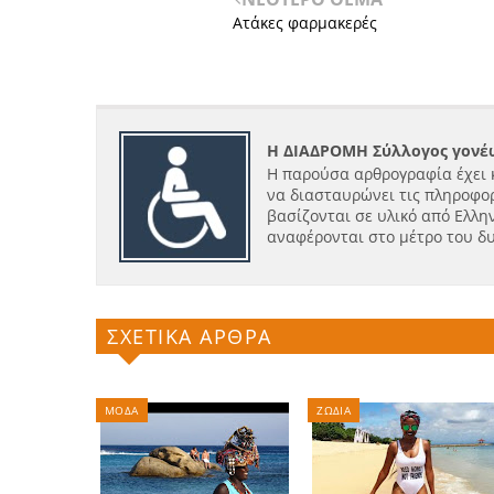
Ατάκες φαρμακερές
Η ΔΙΑΔΡΟΜΗ Σύλλογος γονέω
Η παρούσα αρθρογραφία έχει 
να διασταυρώνει τις πληροφορ
βασίζονται σε υλικό από Ελλην
αναφέρονται στο μέτρο του δ
ΣΧΕΤΙΚΑ ΑΡΘΡΑ
ΜΟΔΑ
ΖΩΔΙΑ