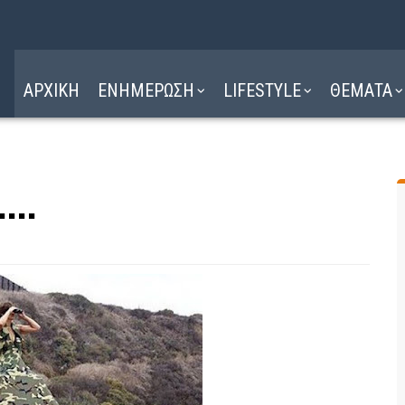
Η ΔΙΑΔΡΟΜΗ
ΔΙΑΒΑΣΤΕ ΕΔΩ ►
ΑΡΧΙΚΗ
ΕΝΗΜΕΡΩΣΗ
LIFESTYLE
ΘΕΜΑΤΑ
..