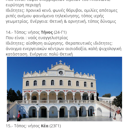
ευρύτερη περιοχή
Ιδιότητες: Χρονικό κενό, φωνές θόρυβοι, ομιλίες απότομες
ριπές ανέμου φαινόμενα τηλεκίνησης, τόπος ιερής
γεωμετρίας. Ενέργεια: Θετική & αρνητική, τόπος δύναμις
14.- Τόπος: νήσος
Τήνος
(24-Γ1)
Που είναι : ναός ευαγγελιστρίας
Ιδιότητες: αίσθηση αιώρησης. Θεραπευτικές ιδιότητες:
άνοιγμα ενεργειακών κέντρων αισιοδοξία, καλή ψυχολογική
κατάσταση. Ενέργεια: πολύ Θετική
15.- Τόπος: νήσος
Κέα
(23Γ1)