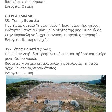
διαστάσεις το σούρουπο.
Ενέργεια: Θετική
ΣΤΕΡΕΑ ΕΛΛΑΔΑ:
35.- Τόπος:
Βοιωτία
Που είναι: αρχαία Υηττός, ναός ΄Ηρας , ναός Ηρακλέους.
Ιδιότητες υπόγεια λίμνη με ιδιότητες της μεγ. Πυραμίδας.
Στην Ακρόπολη ναός χριστιανικός με αρχαίες επιγραφές.
Ενέργεια: Θετική συνεχής
36.- Τόπος:
Βοιωτία
(15-Δ3)
Που είναι: Λειβαδιά Τροφώνειο άντρο, καταβάσιο και Στείρο
μονή Οσίου Λουκά.
Ιδιότητες:Μυητικό κέντρο, αλλαγή ψυχολογίας, επίπεδα
αρχαίων στοών, νεραϊδότοπος
Ρνέργεια: Θετική