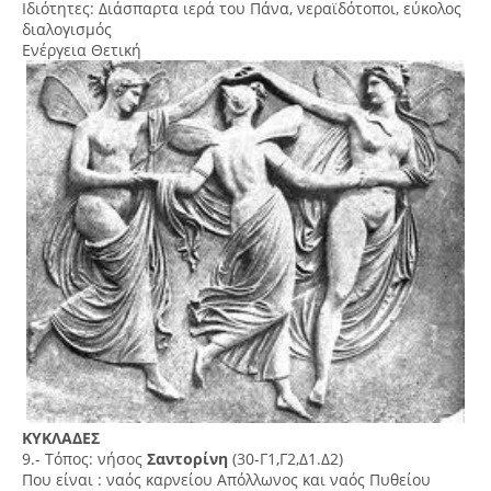
Ιδιότητες: Διάσπαρτα ιερά του Πάνα, νεραϊδότοποι, εύκολος
διαλογισμός
Ενέργεια Θετική
ΚΥΚΛΑΔΕΣ
9.- Τόπος: νήσος
Σαντορίνη
(30-Γ1,Γ2,Δ1.Δ2)
Που είναι : ναός καρνείου Απόλλωνος και ναός Πυθείου