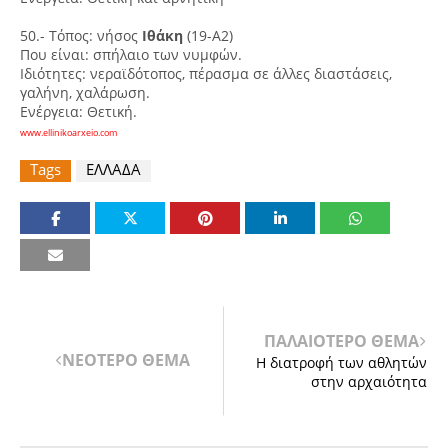
50.- Τόπος: νήσος
Ιθάκη
(19-Α2)
Που είναι: σπήλαιο των νυμφών.
Ιδιότητες: νεραϊδότοπος, πέρασμα σε άλλες διαστάσεις,
γαλήνη, χαλάρωση.
Ενέργεια: Θετική.
www.ellinikoarxeio.com
Tags
ΕΛΛΑΔΑ
ΠΑΛΑΙΟΤΕΡΟ ΘΕΜΑ
ΝΕΟΤΕΡΟ ΘΕΜΑ
Η διατροφή των αθλητών
στην αρχαιότητα