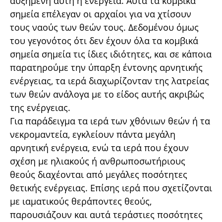
αυξημένη αυτή η ενέργεια. Αυτά τα κομβικά
σημεία επέλεγαν οι αρχαίοι για να χτίσουν
τους ναούς των θεών τους. Δεδομένου όμως
του γεγονότος ότι δεν έχουν όλα τα κομβικά
σημεία σημεία τις ίδιες ιδιότητες, και σε κάποια
παρατηρούμε την ύπαρξη έντονης αρνητικής
ενέργειας, τα ιερά διαχωρίζονταν της λατρείας
των θεών ανάλογα με το είδος αυτής ακριβώς
της ενέργειας.
Για παράδειγμα τα ιερά των χθόνιων θεών ή τα
νεκρομαντεία, εγκλείουν πάντα μεγάλη
αρνητική ενέργεια, ενώ τα ιερά που έχουν
σχέση με ηλιακούς ή ανθρωποσωτήριους
θεούς διαχέονται από μεγάλες ποσότητες
θετικής ενέργειας. Επίσης ιερά που σχετίζονται
με ιαματικούς θεράποντες θεούς,
παρουσιάζουν και αυτά τεράστιες ποσότητες