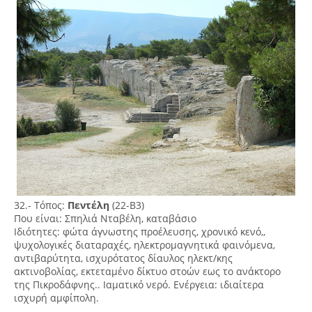
32.- Τόπος:
Πεντέλη
(22-Β3)
Που είναι: Σπηλιά Νταβέλη, καταβάσιο
Ιδιότητες: φώτα άγνωστης προέλευσης, χρονικό κενό,,
ψυχολογικές διαταραχές, ηλεκτρομαγνητικά φαινόμενα,
αντιβαρύτητα, ισχυρότατος δίαυλος ηλεκτ/κης
ακτινοβολίας, εκτεταμένο δίκτυο στοών εως το ανάκτορο
της Πικροδάφνης.. Ιαματικό νερό. Ενέργεια: ιδιαίτερα
ισχυρή αμφίπολη.