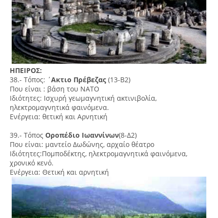
ΗΠΕΙΡΟΣ:
38.- Τόπος: ΄
Ακτιο Πρέβεζας
(13-Β2)
Που είναι : βάση του ΝΑΤΟ
Ιδιότητες: Ισχυρή γεωμαγνητική ακτινιβολία,
ηλεκτρομαγνητικά φαινόμενα.
Ενέργεια: θετική και Αρνητική
39.- Τόπος
Οροπέδιο Ιωαννίνων
(8-Δ2)
Που είναι: μαντείο Δωδώνης, αρχαίο θέατρο
Ιδιότητες:Πομποδέκτης, ηλεκτρομαγνητικά φαινόμενα,
χρονικό κενό.
Ενέργεια: Θετική και αρνητική