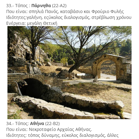
33.- Τόπος :
Πάρνηθα
(22-Α2)
Που είναι: σπηλιά Πανός, καταβάσιο και Φρούριο Φυλής
Ιδιότητες:γαλήνη, εςύκολος διαλογισμός, στρέβλωση χρόνου
Ενέργεια: μεγάλη Θετική
34.- Τόπος:
Αθήνα
(22-Β2)
Που είναι: Νεκροταφείο Αρχαίας Αθήνας.
Ιδιότητες: τόπος δύναμης, εύκολος διαλογισμός, άλλες