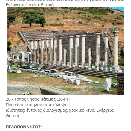
Ενέργεια: έντονα Θετική
20.- Τόπος νήσος
Πάτμος
(26-Γ1)
Που είναι: σπήλαιο αποκάλυψης
Ιδιότητες: έντονος διαλογισμός, χρονικό κενό. Ενέργεια
Θετική
ΠΕΛΟΠΟΝΝΗΣΟΣ: