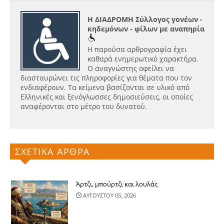
Η ΔΙΑΔΡΟΜΗ Σύλλογος γονέων -
κηδεμόνων - φίλων με αναπηρία
Η παρούσα αρθρογραφία έχει
καθαρά ενημερωτικό χαρακτήρα.
Ο αναγνώστης οφείλει να
διασταυρώνει τις πληροφορίες για θέματα που τον
ενδιαφέρουν. Τα κείμενα βασίζονται σε υλικό από
Ελληνικές και ξενόγλωσσες δημοσιεύσεις, οι οποίες
αναφέρονται στο μέτρο του δυνατού.
ΣΧΕΤΙΚΑ ΑΡΘΡΑ
Άρτζι, μπούρτζι και λουλάς
ΑΥΓΟΥΣΤΟΥ 05, 2026