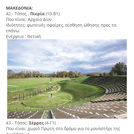
ΜΑΚΕΔΟΝΙΑ:
42.- Τόπος :
Πιερία
(10-Β1)
Που είναι: Αρχαίο Δίον
Ιδιότητες: φωτεινές σφαίρες, αίσθηση ώθησης προς τα
επάνω.
Ενέργεια : Θετική
43.- Τόπος:
Σέρρες
(4-Γ1)
Που είναι: χωριό Πρώτη στο δρόμο για το μοναστήρι της