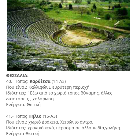
ΘΕΣΣΑΛΙΑ:
40.- Τόπος:
Καρδίτσα
(14-Α3)
Που είναι: Καλλιφώνι, ευρύτερη περιοχή
Ιδιότητες: ΄Εξω από το χωριό τόπος δύναμης, άλλες
διαστάσεις , χαλάρωση
Ενέργεια: Θετική
41.- Τόπος
Πήλιο
(15-Α3)
Που είναι: χωριό Δράκεια, Χειρώνιο άντρο.
Ιδιότητες: χρονικό κενό, πέρασμα σε άλλα πεδία,γαλήνη.
Ενέργεια Θετική