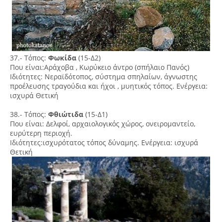
37.- Τόπος:
Φωκίδα
(15-Δ2)
Που είναι:Αράχοβα , Κωρύκειο άντρο (σπήλαιο Πανός)
Ιδιότητες: Νεραϊδότοπος, σύστημα σπηλαίων, άγνωστης
προέλευσης τραγούδια και ήχοι , μυητικός τόπος. Ενέργεια:
ισχυρά Θετική
38.- Τόπος:
Φθιώτιδα
(15-Δ1)
Που είναι: Δελφοί, αρχαιολογικός χώρος, ονειρομαντείο,
ευρύτερη περιοχή.
Ιδιότητες:ισχυρότατος τόπος δύναμης. Ενέργεια: ισχυρά
Θετική