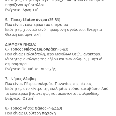
παράξενοι κρύσταλλοι.
Ενέργεια: Αρνητική
5.- Τόπος:
Ιδαίον άντρο
(35-Β3)
Που είναι : εσωτερικό του σπηλαίου
Ιδιότητες: χρονικό κενό , προσμονή αγνώστου. Ενέργεια
Θετική και αρνητική
ΔΙΑΦΟΡΑ ΝΗΣΙΑ:
6.- Τόπος :
Νήσος Σαμοθράκη
(6-Δ3)
Που είναι: Παλαιόπολη, Ιερό Μεγάλων Θεών, ανάκτορα.
Ιδιότητες: ανάλογες της Δήλου και των Δελφών, μυητική
ατμόσφαιρα.
Ενέργεια Θετική και συνεχής
7.- Νήσος
Λέσβος
Που είναι: Πέτρα, εκκλησάκι Παναγίας της πέτρας
Ιδιότητες: στο κέντρο της εκκλησίας τρύπα-καταβάσιο. Από
το εσωτερικό βγαίνει φως και ακούγονται ψαλμωδίες.
Ενέργεια: Θετική
8.- Τόπος: νήσος
Θάσος
(4-Δ2,Δ3)
Που είναι: Ευρύτερη περιοχή