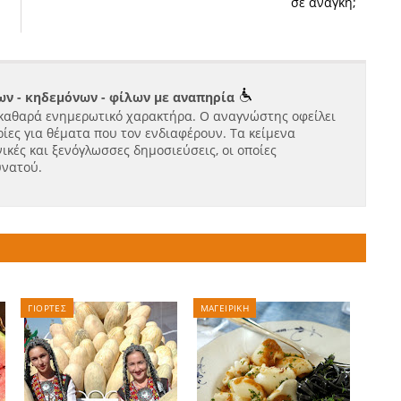
σε ανάγκη;
ν - κηδεμόνων - φίλων με αναπηρία
καθαρά ενημερωτικό χαρακτήρα. Ο αναγνώστης οφείλει
ίες για θέματα που τον ενδιαφέρουν. Τα κείμενα
ικές και ξενόγλωσσες δημοσιεύσεις, οι οποίες
υνατού.
ΓΙΟΡΤΕΣ
ΜΑΓΕΙΡΙΚΗ