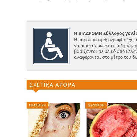
Η ΔΙΑΔΡΟΜΗ Σύλλογος γονέω
Η παρούσα αρθρογραφία έχει 
να διασταυρώνει τις πληροφορ
βασίζονται σε υλικό από Ελλην
αναφέρονται στο μέτρο του δ
ΣΧΕΤΙΚΑ ΑΡΘΡΑ
ΜΑΓΕΙΡΙΚΗ
ΜΑΓΕΙΡΙΚΗ