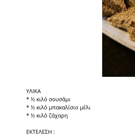
ΥΛΙΚΑ
* ½ κιλό σουσάμι
* ½ κιλό μπακαλίσιο μέλι
* ½ κιλό ζάχαρη
ΕΚΤΕΛΕΣΗ :