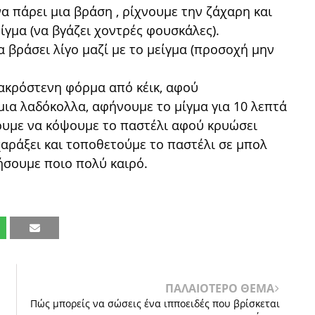
α πάρει μια βράση , ρίχνουμε την ζάχαρη και
γμα (να βγάζει χοντρές φουσκάλες).
 βράσει λίγο μαζί με το μείγμα (προσοχή μην
μακρόστενη φόρμα από κέικ, αφού
α λαδόκολλα, αφήνουμε το μίγμα για 10 λεπτά
ουμε να κόψουμε το παστέλι αφού κρυώσει
χαράξει και τοποθετούμε το παστέλι σε μπολ
ρήσουμε ποιο πολύ καιρό.
ΠΑΛΑΙΟΤΕΡΟ ΘΕΜΑ
Πώς μπορείς να σώσεις ένα ιπποειδές που βρίσκεται