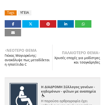
Tags
ΥΓΕΙΑ
ΝΕΟΤΕΡΟ ΘΕΜΑ
ΠΑΛΑΙΟΤΕΡΟ ΘΕΜΑ
Γκίκας Μαγιορκίνης:
Χρυσές εποχές για μοδίστρες
ανακάλυψε πως μεταδίδεται
και τσαγκάρηδες
η ηπατίτιδα C
Η ΔΙΑΔΡΟΜΗ Σύλλογος γονέων -
κηδεμόνων - φίλων με αναπηρία
Η παρούσα αρθρογραφία έχει