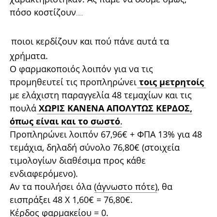
πόσο κοστίζουν
.....
ποιοι κερδίζουν και πού πάνε αυτά τα
χρήματα.
Ο φαρμακοποιός λοιπόν για να τις
προμηθευτεί τις προπληρώνει
τοις μετρητοίς
με ελάχιστη παραγγελία 48 τεμαχίων και τις
πουλά
ΧΩΡΙΣ ΚΑΝΕΝΑ ΑΠΟΛΥΤΩΣ ΚΕΡΔΟΣ,
όπως είναι και το σωστό
.
Προπληρώνει λοιπόν 67,96€ + ΦΠΑ 13% για 48
τεμάχια, δηλαδή σύνολο 76,80€ (στοιχεία
τιμολογίων διαθέσιμα προς κάθε
ενδιαφερόμενο).
Αν τα πουλήσει όλα (
άγνωστο πότε
), θα
εισπράξει 48 Χ 1,60€ = 76,80€.
Κέρδος φαρμακείου = 0.