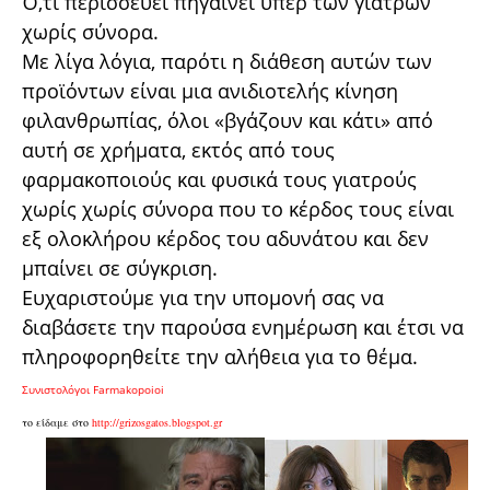
Ό,τι περισσεύει πηγαίνει υπέρ των γιατρών
χωρίς σύνορα.
Με λίγα λόγια, παρότι η διάθεση αυτών των
προϊόντων είναι μια ανιδιοτελής κίνηση
φιλανθρωπίας, όλοι «βγάζουν και κάτι» από
αυτή σε χρήματα, εκτός από τους
φαρμακοποιούς και φυσικά τους γιατρούς
χωρίς χωρίς σύνορα που το κέρδος τους είναι
εξ ολοκλήρου κέρδος του αδυνάτου και δεν
μπαίνει σε σύγκριση.
Ευχαριστούμε για την υπομονή σας να
διαβάσετε την παρούσα ενημέρωση και έτσι να
πληροφορηθείτε την αλήθεια για το θέμα.
Συνιστολόγοι Farmakopoioi
το είδαμε στο
http://grizosgatos.blogspot.gr