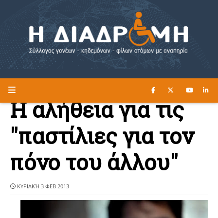
ΔΙΑΒΑΣΤΕ ΕΔΩ ►
Η ΔΙΑΔΡΟΜΗ
H αλήθεια για τις
"παστίλιες για τον
πόνο του άλλου"
ΚΥΡΙΑΚΉ 3 ΦΕΒ 2013