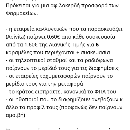
Πρόκειται για μια αφιλοκερδή προσφορά των
Φαρμακείων.
- η εταιρεία καλλυντικών που τα παρασκευάζει
(Apivita) παίρνει 0,60€ από κάθε συσκευασία
από τα 1.60€ της Λιανικής Τιμής για
6
καραμέλες που περιέχονται + συσκευασία
- οι τηλεοπτικοί σταθμοί και τα ραδιόφωνα
παίρνουν το μερίδιό τους για τις διαφημίσεις
- οι εταιρείες ταχυμεταφορών παίρνουν το
μερίδιο τους για την μεταφορά
- το κράτος εισπράττει κανονικά το ΦΠΑ του
- οι ηθοποιοί που το διαφημίζουν ανεβάζουν κι
άλλο το προφίλ τους (προφανώς δεν παίρνουν
αμοιβή)