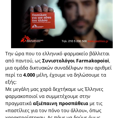
Την ώρα που το ελληνικό φαρμακείο βάλλεται
από παντού, ως
Συνιστολόγοι Farmakopoioi
,
μια ομάδα δικτυακών συναδέλφων που αριθμεί
περί τα
4.000
μέλη, έχουμε να δηλώσουμε τα
εξής:
Με μεγάλη μας χαρά δεχτήκαμε ως Έλληνες
φαρμακοποιοί να συμμετέχουμε στην
πραγματικά
αξιέπαινη προσπάθεια
με τις
«παστίλιες για τον πόνο του άλλου», όπως
χαρακτηρίστηκαν. Ας πάμε να δούμε όμως,