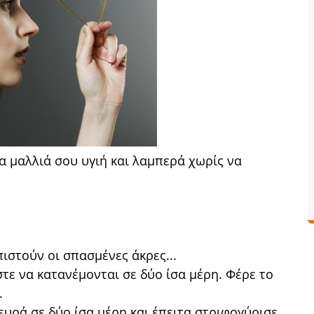
τα μαλλιά σου υγιή και λαμπερά χωρίς να
πιστούν οι σπασμένες άκρες...
στε να κατανέμονται σε δύο ίσα μέρη. Φέρε το
.
ευρά σε δύο ίσα μέρη και έπειτα στριφογύρισε