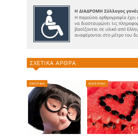
Η ΔΙΑΔΡΟΜΗ Σύλλογος γονέω
Η παρούσα αρθρογραφία έχει 
να διασταυρώνει τις πληροφορ
βασίζονται σε υλικό από Ελλην
αναφέρονται στο μέτρο του δ
ΣΧΕΤΙΚΑ ΑΡΘΡΑ
ΟΜΟΡΦΙΑ
ΜΑΓΕΙΡΙΚΗ