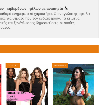
ν - κηδεμόνων - φίλων με αναπηρία
καθαρά ενημερωτικό χαρακτήρα. Ο αναγνώστης οφείλει
ίες για θέματα που τον ενδιαφέρουν. Τα κείμενα
ικές και ξενόγλωσσες δημοσιεύσεις, οι οποίες
υνατού.
ΓΙΟΡΤΕΣ
ΟΜΟΡΦΙΑ