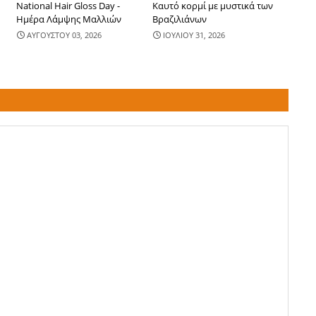
National Hair Gloss Day -
Καυτό κορμί με μυστικά των
Ημέρα Λάμψης Μαλλιών
Βραζιλιάνων
ΑΥΓΟΥΣΤΟΥ 03, 2026
ΙΟΥΛΙΟΥ 31, 2026