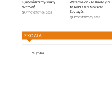
Εξαφανίσετε την κακή
Watermelon - τα πάντα για
αναπνοή
το ΚΑΡΠΟΥΖΙ 🍉🍉🍉🍉
Συνταγές
ΑΥΓΟΥΣΤΟΥ 06, 2026
ΑΥΓΟΥΣΤΟΥ 03, 2026
ΣΧΟΛΙΑ
0 Σχόλια