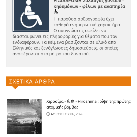
Η ΔΙΑΔΡΟΜΗ Σύλλογος γονέων -
κηδεμόνων - φίλων με αναπηρία
Η παρούσα αρθρογραφία έχει
καθαρά ενημερωτικό χαρακτήρα.
Ο αναγνώστης οφείλει να
διασταυρώνει τις πληροφορίες για θέματα που τον
ενδιαφέρουν. Τα κείμενα βασίζονται σε υλικό από
Ελληνικές και ξενόγλωσσες δημοσιεύσεις, οι οποίες
αναφέρονται στο μέτρο του δυνατού.
ΣΧΕΤΙΚΑ ΑΡΘΡΑ
Χιροσίμα - 広島 - Hiroshima : ρίψη της πρώτης
ατομικής βόμβας
ΑΥΓΟΥΣΤΟΥ 06, 2026