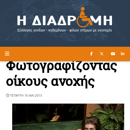
ΔΙΑΒΑΣΤΕ ΕΔΩ ►
Η ΔΙΑΔΡΟΜΗ
Φωτογραφίζοντας
οίκους ανοχής
ΤΕΤΆΡΤΗ 16 ΙΑΝ 2013