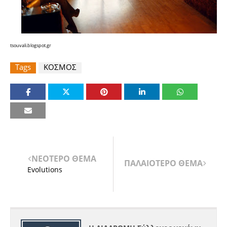
tsouvali.blogspot.gr
Tags
ΚΟΣΜΟΣ
ΝΕΟΤΕΡΟ ΘΕΜΑ
ΠΑΛΑΙΟΤΕΡΟ ΘΕΜΑ
Evolutions