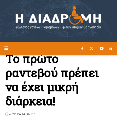
ΔΙΑΒΑΣΤΕ ΕΔΩ ►
Η ΔΙΑΔΡΟΜΗ
Το πρώτο
ραντεβού πρέπει
να έχει μικρή
διάρκεια!
ΔΕΥΤΈΡΑ 14 ΙΑΝ 2013