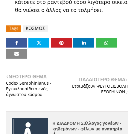
κάτσετε στο ραντεβού τόσο λιγότερο οικεία
θα νιώσει ο άλλος να το τολμήσει.
Tags
ΚΟΣΜΟΣ
ΝΕΟΤΕΡΟ ΘΕΜΑ
ΠΑΛΑΙΟΤΕΡΟ ΘΕΜΑ
Codex Seraphinianus -
Ετοιμάζουν ΨΕΥΤΟΕΙΣΒΟΛΗ
Εγκυκλοπαίδεια ενός
ΕΞΩΓΗΙΝΩΝ ;
άγνωστου κόσμου
Η ΔΙΑΔΡΟΜΗ Σύλλογος γονέων -
κηδεμόνων - φίλων με αναπηρία