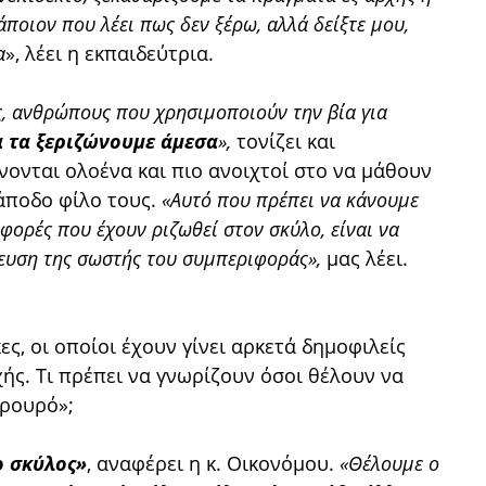
οιον που λέει πως δεν ξέρω, αλλά δείξτε μου,
α
», λέει η εκπαιδεύτρια.
ς, ανθρώπους που χρησιμοποιούν την βία για
α τα ξεριζώνουμε άμεσα
»,
τονίζει και
νονται ολοένα και πιο ανοιχτοί στο να μάθουν
άποδο φίλο τους.
«Αυτό που πρέπει να κάνουμε
φορές που έχουν ριζωθεί στον σκύλο, είναι να
βευση της σωστής του συμπεριφοράς»,
μας λέει.
ς, οι οποίοι έχουν γίνει αρκετά δημοφιλείς
ής. Τι πρέπει να γνωρίζουν όσοι θέλουν να
ρουρό»;
ο σκύλος»
, αναφέρει η κ. Οικονόμου.
«Θέλουμε ο