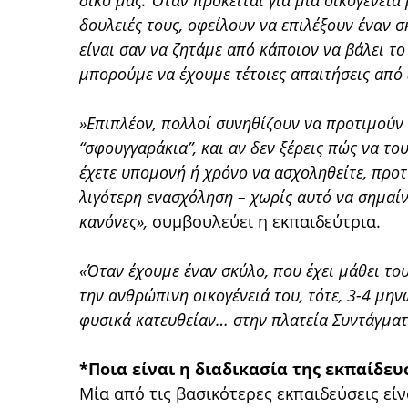
δικό μας. Όταν πρόκειται για μια οικογένεια 
δουλειές τους, οφείλουν να επιλέξουν έναν σ
είναι σαν να ζητάμε από κάποιον να βάλει το 
μπορούμε να έχουμε τέτοιες απαιτήσεις από 
»Επιπλέον, πολλοί συνηθίζουν να προτιμούν
“σφουγγαράκια”, και αν δεν ξέρεις πώς να το
έχετε υπομονή ή χρόνο να ασχοληθείτε, προτ
λιγότερη ενασχόληση – χωρίς αυτό να σημαίνε
κανόνες»,
συμβουλεύει η εκπαιδεύτρια.
«Όταν έχουμε έναν σκύλο, που έχει μάθει του
την ανθρώπινη οικογένειά του, τότε, 3-4 μην
φυσικά κατευθείαν… στην πλατεία Συντάγματο
*Ποια είναι η διαδικασία της εκπαίδευ
Μία από τις βασικότερες εκπαιδεύσεις εί