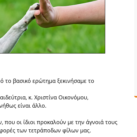
τό το βασικό ερώτημα ξεκινήσαμε το
αιδεύτρια, κ. Χριστίνα Οικονόμου,
ήθως είναι άλλο.
, που οι ίδιοι προκαλούν με την άγνοιά τους
ιφορές των τετράποδων φίλων μας.