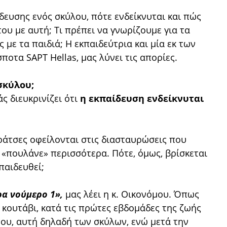
αίδευσης ενός σκύλου, πότε ενδείκνυται και πώς
ου με αυτή; Τι πρέπει να γνωρίζουμε για τα
 με τα παιδιά; Η εκπαιδεύτρια και μία εκ των
οτα SAPT Hellas, μας λύνει τις απορίες.
σκύλου;
ς διευκρινίζει ότι
η εκπαίδευση ενδείκνυται
ράτσες οφείλονται στις διασταυρώσεις που
α «πουλάνε» περισσότερα. Πότε, όμως, βρίσκεται
παιδευθεί;
ρα νούμερο 1»,
μας λέει η κ. Οικονόμου. Όπως
 κουτάβι, κατά τις πρώτες εβδομάδες της ζωής
 του, αυτή δηλαδή των σκύλων, ενώ μετά την