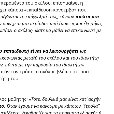
αμπεραμέντο του σκύλου, επισημαίνει η
ρχει κάποια «εκπαίδευση-κονσέρβα» που
 σέβονται το επάγγελμά τους, κάνουν
πρώτα μια
ν συνέχεια μια περίοδος από έναν ως και έξι μήνες
πίσει ο σκύλος- ώστε να μάθει να επικοινωνεί με
υ εκπαιδευτή είναι να λειτουργήσει ως
πικοινωνίας μεταξύ του σκύλου και του ιδιοκτήτη
ον
, πάντα με την παρουσία του ιδιοκτήτη»,
αυτόν τον τρόπο, ο σκύλος βλέπει ότι όσα
τήτη του.
αλός μαθητής;
«Τότε, δουλειά μας είναι κατ’ αρχήν
πο
. Όταν έχουμε να κάνουμε με κάποιον “ξερόλα”
ανεπίδεκτο, ξεκαθαρίζουμε τα πράγματα εξ αρχής ή