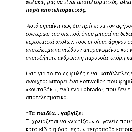
φύλακάς μας να είναι αποτελεσματικός, αλλά
παρά αποτελεσματικός.
Αυτό σημαίνει πως δεν πρέπει να τον αφήνου
εσωτερικό του σπιτιού, όπου μπορεί να δεθεί
περιστατικά σκύλων, τους οποίους άφηναν οι
αποτέλεσμα να νιώθουν απομονωμένοι, και ν
οποιαδήποτε ανθρώπινη παρουσία, ακόμη και
Όσο για το ποιες φυλές είναι κατάλληλες 
ανοιχτό: Μπορεί ένα Rottweiler, που φημίζ
«κουταβάκι», ενώ ένα Labrador, που δεν ε
αποτελεσματικό.
*Τα παιδία… γαβγίζει
Τι χρειάζεται να γνωρίζουν οι γονείς πο
κατοικίδιο ή όσοι έχουν τετράποδο κατοικ