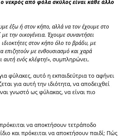
ο νεκρός από φόλα σκύλος είναι κάθε άλλο
με έξω ή στον κήπο, αλλά να τον έχουμε στο
 με την οικογένεια. Έχουμε συναντήσει
 ιδιοκτήτες στον κήπο όλο το βράδυ, με
α επιζητούν με ενθουσιασμό και χαρά
 αυτή ενός κλέφτη!»
, συμπληρώνει.
για φύλακες, αυτό η εκπαιδεύτρια το αφήνει
εται για αυτή την ιδιότητα, να αποδειχθεί
ίναι γνωστό ως φύλακας, να είναι πιο
υ πρόκειται να αποκτήσουν τετράποδο
ίδιο και πρόκειται να αποκτήσουν παιδί; Πώς