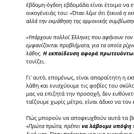
έβδομη-όγδοη εβδομάδα είναι έτοιμο να 
οικογένειάς του:
«Όταν λέμε ότι ξεκινά η εκ
αλλά την εκμάθηση της αρμονικής συμβίωσης
»Υπάρχουν πολλοί Έλληνες που αφήνουν τον 
εμφανίζονται προβλήματα, για τα οποία ρίχν
λάθος.
Η εκπαίδευση αφορά πρωτευόντως
τονίζει.
Γι’ αυτό, επομένως, είναι απαραίτητη η ε
λάθη και ενισχύουμε τις φοβίες του σκύλ
μας να επιζητά την προσοχή, δεν ευθύνετ
ταΐζουμε χωρίς μέτρo, είναι άδικο να τον
Πώς μπορούν να αποφευχθούν αυτά τα βα
«Πρώτα πρώτα, πρέπει
να λάβουμε υπόψη 