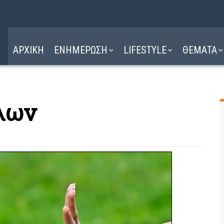
Η ΔΙΑΔΡΟΜΗ
ΔΙΑΒΑΣΤΕ ΕΔΩ ►
ΑΡΧΙΚΗ
ΕΝΗΜΕΡΩΣΗ
LIFESTYLE
ΘΕΜΑΤΑ
λων