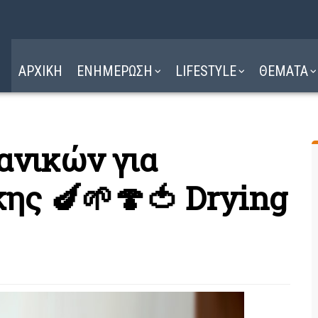
Η ΔΙΑΔΡΟΜΗ
ΔΙΑΒΑΣΤΕ ΕΔΩ ►
ΑΡΧΙΚΗ
ΕΝΗΜΕΡΩΣΗ
LIFESTYLE
ΘΕΜΑΤΑ
ανικών για
ης 🍆🌱🍄🍅 Drying