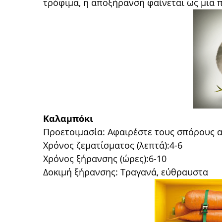
τρόφιμα, η αποξήρανσή φαίνεται ως μια 
Καλαμπόκι
Προετοιμασία: Αφαιρέστε τους σπόρους α
Χρόνος ζεματίσματος (λεπτά):4-6
Χρόνος ξήρανσης (ώρες):6-10
Δοκιμή ξήρανσης: Τραγανά, εύθραυστα