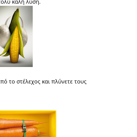
πολύ καλή λύση.
πό το στέλεχος και πλύνετε τους