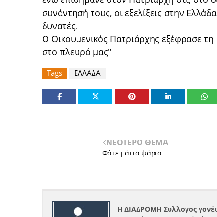
συνάντησή τους, οι εξελίξεις στην Ελλάδα
δυνατές.
Ο Οικουμενικός Πατριάρχης εξέφρασε τη 
στο πλευρό μας"
Tags
ΕΛΛΑΔΑ
ΝΕΟΤΕΡΟ ΘΕΜΑ
Φάτε μάτια ψάρια
Η ΔΙΑΔΡΟΜΗ Σύλλογος γονέω