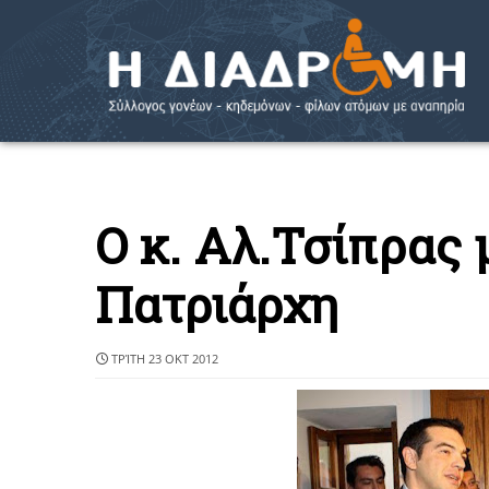
Ο κ. Αλ.Τσίπρας 
Πατριάρχη
ΤΡΊΤΗ 23 ΟΚΤ 2012