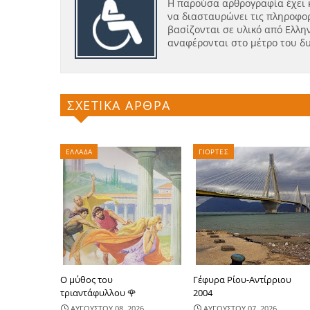
Η παρούσα αρθρογραφία έχει 
να διασταυρώνει τις πληροφορ
βασίζονται σε υλικό από Ελλην
αναφέρονται στο μέτρο του δ
ΣΧΕΤΙΚΑ ΑΡΘΡΑ
ΕΛΛΑΔΑ
ΓΙΟΡΤΕΣ
Ο μύθος του
Γέφυρα Ρίου-Αντίρριου
τριαντάφυλλου 🌹
2004
ΑΥΓΟΥΣΤΟΥ 08, 2026
ΑΥΓΟΥΣΤΟΥ 07, 2026