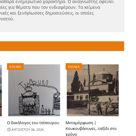
καθαρά ενημερωτικό χαρακτήρα. Ο αναγνώστης οφείλει
ίες για θέματα που τον ενδιαφέρουν. Τα κείμενα
ικές και ξενόγλωσσες δημοσιεύσεις, οι οποίες
υνατού.
ΕΛΛΑΔΑ
ΕΛΛΑΔΑ
Ο δεκάλογος του τσίπουρου
Μεταμόρφωση |
Κουκουβάουνες...ταξίδι στο
ΑΥΓΟΥΣΤΟΥ 06, 2026
χρόνο