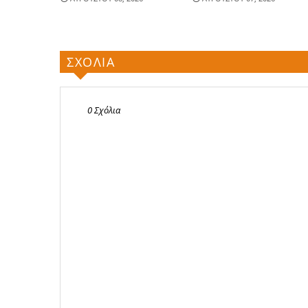
ΣΧΟΛΙΑ
0 Σχόλια