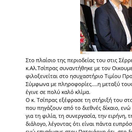
Στο πλαίσιο της περιοδείας του στις Σέρρ
κ.Αλ.Τσίπρας συναντήθηκε με τον Οικουμ
φιλοξενείται στο ησυχαστήριο Τιμίου Πρ
Σύμφωνα με πληροφορίες....
η μεταξύ του
έγινε σε πολύ καλό κλίμα.
Ο κ. Τσίπρας εξέφρασε τη στήριξή του σ
που πηγάζουν από το διεθνές δίκαιο, ενώ
για τη φιλία, τη συνεργασία, την ειρήνη,
διάλογο, λέγοντας ότι είναι πάντα ευπρόσ
ενώ επισήμανε στον Πατριάρχη ότι, στο 