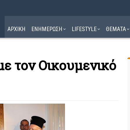
Η ΔΙΑΔΡΟΜΗ
ΔΙΑΒΑΣΤΕ ΕΔΩ ►
ΑΡΧΙΚΗ
ΕΝΗΜΕΡΩΣΗ
LIFESTYLE
ΘΕΜΑΤΑ
με τον Οικουμενικ​ό