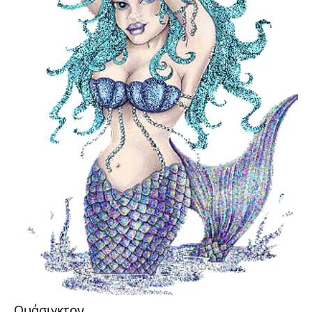
Ουάσιγκτον