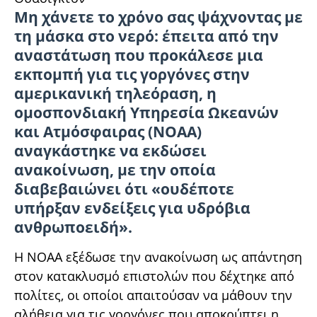
Μη χάνετε το χρόνο σας ψάχνοντας με
τη μάσκα στο νερό: έπειτα από την
αναστάτωση που προκάλεσε μια
εκπομπή για τις γοργόνες στην
αμερικανική τηλεόραση, η
ομοσπονδιακή Υπηρεσία Ωκεανών
και Ατμόσφαιρας (NOAA)
αναγκάστηκε να εκδώσει
ανακοίνωση, με την οποία
διαβεβαιώνει ότι «ουδέποτε
υπήρξαν ενδείξεις για υδρόβια
ανθρωποειδή».
H NOAA εξέδωσε την ανακοίνωση ως απάντηση
στον κατακλυσμό επιστολών που δέχτηκε από
πολίτες, οι οποίοι απαιτούσαν να μάθουν την
αλήθεια για τις γοργόνες που αποκρύπτει η