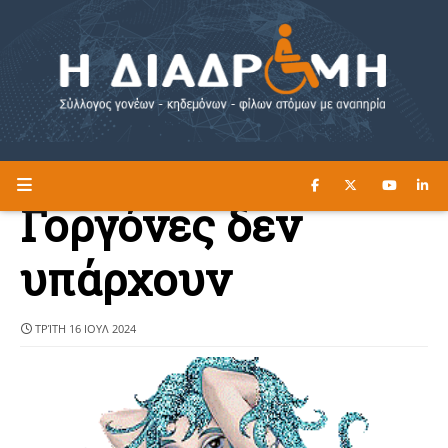
ΔΙΑΒΑΣΤΕ ΕΔΩ ►
Η ΔΙΑΔΡΟΜΗ
Γοργόνες δεν
υπάρχουν
ΤΡΊΤΗ 16 ΙΟΥΛ 2024