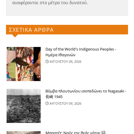
αναφέρονται στο μέτρο του δυνατού.
ΣΧΕΤΙΚΑ ΑΡΘΡΑ
Day of the World's Indigenous Peoples -
Ημέρα Ιθαγενών
ΑΥΓΟΥΣΤΟΥ 09, 2026
Βόμβα πλουτωνίου ισοπεδώνει το Nagasaki -
長崎 1945
ΑΥΓΟΥΣΤΟΥ 09, 2026
Μπαστέτ: Ναός της θεάς γάτας 🐱