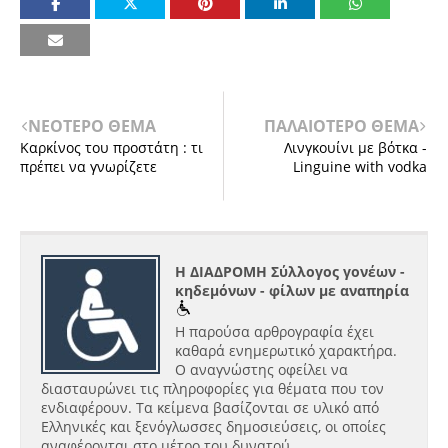
ΝΕΟΤΕΡΟ ΘΕΜΑ
ΠΑΛΑΙΟΤΕΡΟ ΘΕΜΑ
Καρκίνος του προστάτη : τι
Λινγκουίνι με βότκα -
πρέπει να γνωρίζετε
Linguine with vodka
Η ΔΙΑΔΡΟΜΗ Σύλλογος γονέων -
κηδεμόνων - φίλων με αναπηρία
Η παρούσα αρθρογραφία έχει
καθαρά ενημερωτικό χαρακτήρα.
Ο αναγνώστης οφείλει να
διασταυρώνει τις πληροφορίες για θέματα που τον
ενδιαφέρουν. Τα κείμενα βασίζονται σε υλικό από
Ελληνικές και ξενόγλωσσες δημοσιεύσεις, οι οποίες
αναφέρονται στο μέτρο του δυνατού.