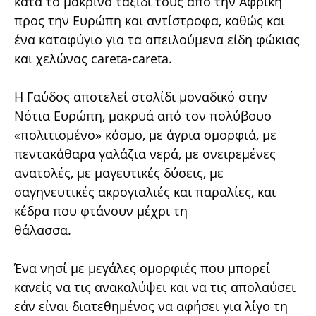
κατά το μακρινό ταξίδι τους από την Αφρική
προς την Ευρώπη και αντίστροφα, καθώς και
ένα καταφύγιο για τα απειλούμενα είδη φώκιας
και χελώνας careta-careta.
Η Γαύδος αποτελεί στολίδι μοναδικό στην
Νότια Ευρώπη, μακρυά από τον πολύβουο
«πολιτισμένο» κόσμο, με άγρια ομορφιά, με
πεντακάθαρα γαλάζια νερά, με ονειρεμένες
ανατολές, με μαγευτικές δύσεις, με
σαγηνευτικές ακρογιαλιές και παραλίες, και
κέδρα που φτάνουν μέχρι τη
θάλασσα.
Ένα νησί με μεγάλες ομορφιές που μπορεί
κανείς να τις ανακαλύψει και να τις απολαύσει
εάν είναι διατεθημένος να αφήσει για λίγο τη