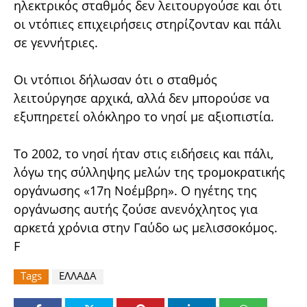
ηλεκτρικός σταθμός δεν λειτουργούσε και ότι
οι ντόπιες επιχειρήσεις στηρίζονταν και πάλι
σε γεννήτριες.
Οι ντόπιοι δήλωσαν ότι ο σταθμός
λειτούργησε αρχικά, αλλά δεν μπορούσε να
εξυπηρετεί ολόκληρο το νησί με αξιοπιστία.
Το 2002, το νησί ήταν στις ειδήσεις και πάλι,
λόγω της σύλληψης μελών της τρομοκρατικής
οργάνωσης «17η Νοέμβρη». Ο ηγέτης της
οργάνωσης αυτής ζούσε ανενόχλητος για
αρκετά χρόνια στην Γαύδο ως μελισσοκόμος.
F
Tags
ΕΛΛΑΔΑ