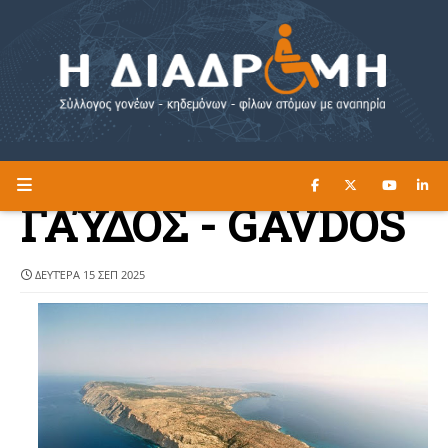
ΔΙΑΒΑΣΤΕ ΕΔΩ ►
Η ΔΙΑΔΡΟΜΗ
ΓΑΎΔΟΣ - GAVDOS
ΔΕΥΤΈΡΑ 15 ΣΕΠ 2025