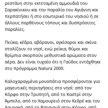
ρεστάνη στην εκτεταμένη αμμουδιά του
Σαρακίνικου και την παραλία του Αγιάννη και
περπατήσει ή στο εσωτερικό του νησιού ή σε
άλλους παρθένους τόπους και δυσπρόσιτες
παραλίες.
Πεύκα, κέδρα, αβόρανοι, αγκίσαροι και σκίνα
στολίζουν το νησί, ενώ ρείκια, θύμοι και
θρίμπια σκορπούν μεθυστικά αρώματα στον
αέρα. Δεν είναι τυχαίο ότι η Γαύδος εντάχθηκε
στο πρόγραμμα Νatura 2000.
Καλοχαραγμένα μονοπάτια προσφέρονται για
μαγευτικές περιηγήσεις στο νησί: από τον
Κόρφο στην Τρυπητή, από το Καστρί στην
Άμπελο, από το Χαμουρειό στον Κεδρέ και τον
Λαυρακά, από τα Βατσιανά στον Κόρφο, από