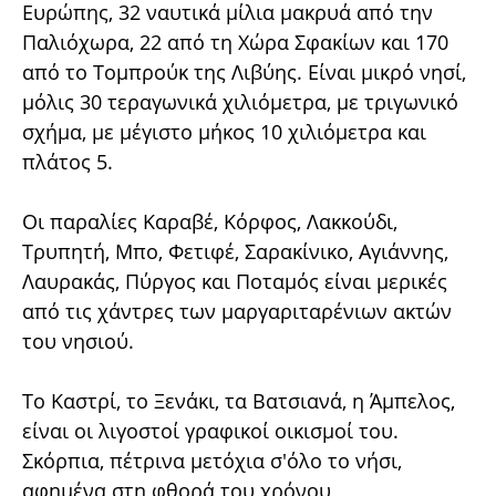
Ευρώπης, 32 ναυτικά μίλια μακρυά από την
Παλιόχωρα, 22 από τη Χώρα Σφακίων και 170
από το Τομπρούκ της Λιβύης. Είναι μικρό νησί,
μόλις 30 τεραγωνικά χιλιόμετρα, με τριγωνικό
σχήμα, με μέγιστο μήκος 10 χιλιόμετρα και
πλάτος 5.
Οι παραλίες Καραβέ, Κόρφος, Λακκούδι,
Τρυπητή, Μπο, Φετιφέ, Σαρακίνικο, Αγιάννης,
Λαυρακάς, Πύργος και Ποταμός είναι μερικές
από τις χάντρες των μαργαριταρένιων ακτών
του νησιού.
Το Καστρί, το Ξενάκι, τα Βατσιανά, η Άμπελος,
είναι οι λιγοστοί γραφικοί οικισμοί του.
Σκόρπια, πέτρινα μετόχια σ'όλο το νήσι,
αφημένα στη φθορά του χρόνου,