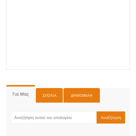
Για Μας
ΣΧΌΛΙΑ
ΔΗΜΟΦΙΛΗ