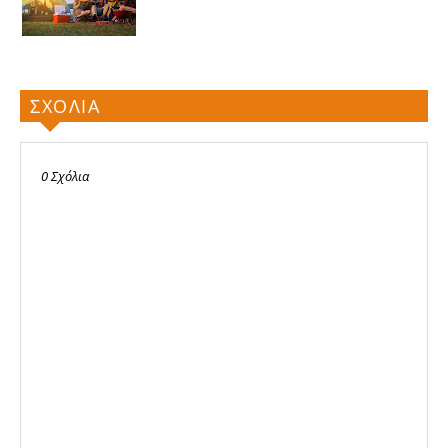
ΣΧΟΛΙΑ
0 Σχόλια