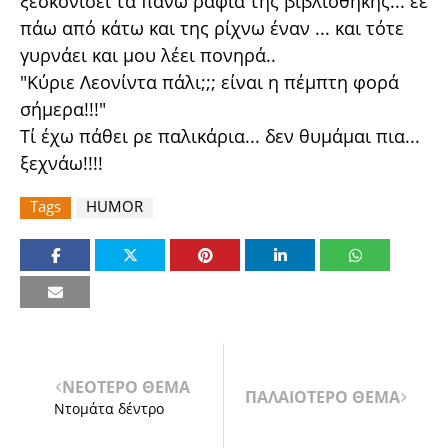
ξεσκονίσει τα πάνω ράφια της βιβλιοθήκης... εε
πάω από κάτω και της ρίχνω έναν ... και τότε
γυρνάει και μου λέει πονηρά..
"Κύριε Λεονίντα πάλι;;; είναι η πέμπτη φορά
σήμερα!!!"
Τί έχω πάθει ρε παλικάρια... δεν θυμάμαι πια...
ξεχνάω!!!!
Tags
HUMOR
ΝΕΟΤΕΡΟ ΘΕΜΑ
ΠΑΛΑΙΟΤΕΡΟ ΘΕΜΑ
Ντομάτα δέντρο