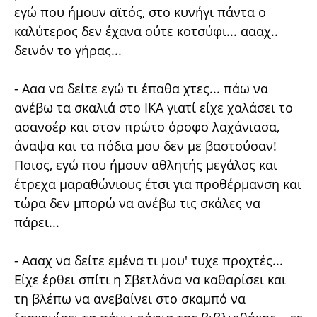
εγώ που ήμουν αϊτός, στο κυνήγι πάντα ο
καλύτερος δεν έχανα ούτε κοτσύφι... αααχ..
δεινόν το γήρας...
- Ααα να δείτε εγώ τι έπαθα χτες... πάω να
ανέβω τα σκαλιά στο ΙΚΑ γιατί είχε χαλάσει το
ασανσέρ και στον πρώτο όροφο λαχάνιασα,
άναψα και τα πόδια μου δεν με βαστούσαν!
Ποιος, εγώ που ήμουν αθλητής μεγάλος και
έτρεχα μαραθώνιους έτσι για προθέρμανση και
τώρα δεν μπορώ να ανέβω τις σκάλες να
πάρει...
- Αααχ να δείτε εμένα τι μου' τυχε προχτές...
Είχε έρθει σπίτι η Σβετλάνα να καθαρίσει και
τη βλέπω να ανεβαίνει στο σκαμπό να