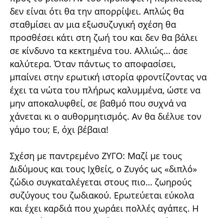
δεν είναι ότι θα την απορρίψει. Απλώς θα
σταθμίσει αν μια εξωσυζυγική σχέση θα
προσθέσει κάτι στη ζωή του και δεν θα βάλει
σε κίνδυνο τα κεκτημένα του. Αλλιώς… άσε
καλύτερα. Όταν πάντως το αποφασίσει,
μπαίνει στην ερωτική ιστορία φροντίζοντας να
έχει τα νώτα του πλήρως καλυμμένα, ώστε να
μην αποκαλυφθεί, σε βαθμό που συχνά να
χάνεται κι ο αυθορμητισμός. Αν θα διέλυε τον
γάμο του; Ε, όχι βέβαια!
Σχέση με παντρεμένο ΖΥΓΟ: Μαζί με τους
Διδύμους και τους Ιχθείς, ο Ζυγός ως «διπλό»
ζώδιο συγκαταλέγεται στους πιο… ζωηρούς
συζύγους του ζωδιακού. Ερωτεύεται εύκολα
και έχει καρδιά που χωράει πολλές αγάπες. Η