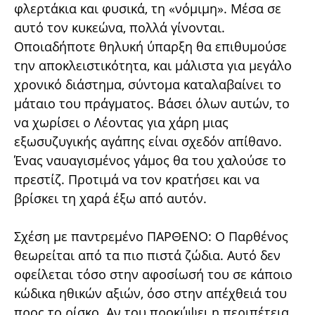
φλερτάκια και φυσικά, τη «νόμιμη». Μέσα σε
αυτό τον κυκεώνα, πολλά γίνονται.
Οποιαδήποτε θηλυκή ύπαρξη θα επιθυμούσε
την αποκλειστικότητα, και μάλιστα για μεγάλο
χρονικό διάστημα, σύντομα καταλαβαίνει το
μάταιο του πράγματος. Βάσει όλων αυτών, το
να χωρίσει ο Λέοντας για χάρη μιας
εξωσυζυγικής αγάπης είναι σχεδόν απίθανο.
Ένας ναυαγισμένος γάμος θα του χαλούσε το
πρεστίζ. Προτιμά να τον κρατήσει και να
βρίσκει τη χαρά έξω από αυτόν.
Σχέση με παντρεμένο ΠΑΡΘΕΝΟ: Ο Παρθένος
θεωρείται από τα πιο πιστά ζώδια. Αυτό δεν
οφείλεται τόσο στην αφοσίωσή του σε κάποιο
κώδικα ηθικών αξιών, όσο στην απέχθειά του
προς το ρίσκο. Αν του προκύψει η περιπέτεια,