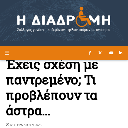
ΔΙΑΒΑΣΤΕ ΕΔΩ ►
Η ΔΙΑΔΡΟΜΗ
Έχεις σχέση με
παντρεμένο; Τι
προβλέπουν τα
άστρα…
ΔΕΥΤΈΡΑ 8 ΙΟΥΝ 2026