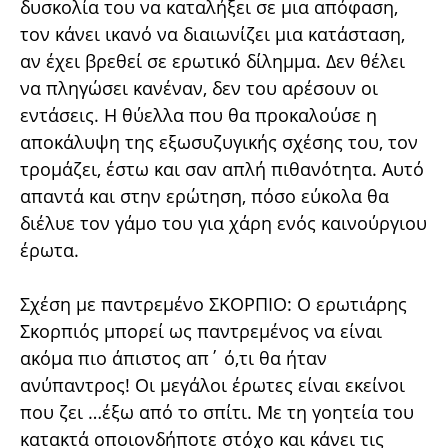
δυσκολία του να καταλήξει σε μια απόφαση,
τον κάνει ικανό να διαιωνίζει μια κατάσταση,
αν έχει βρεθεί σε ερωτικό δίλημμα. Δεν θέλει
να πληγώσει κανέναν, δεν του αρέσουν οι
εντάσεις. Η θύελλα που θα προκαλούσε η
αποκάλυψη της εξωσυζυγικής σχέσης του, τον
τρομάζει, έστω και σαν απλή πιθανότητα. Αυτό
απαντά και στην ερώτηση, πόσο εύκολα θα
διέλυε τον γάμο του για χάρη ενός καινούργιου
έρωτα.
Σχέση με παντρεμένο ΣΚΟΡΠΙΟ: Ο ερωτιάρης
Σκορπιός μπορεί ως παντρεμένος να είναι
ακόμα πιο άπιστος απ΄ ό,τι θα ήταν
ανύπαντρος! Οι μεγάλοι έρωτες είναι εκείνοι
που ζει …έξω από το σπίτι. Με τη γοητεία του
κατακτά οποιονδήποτε στόχο και κάνει τις