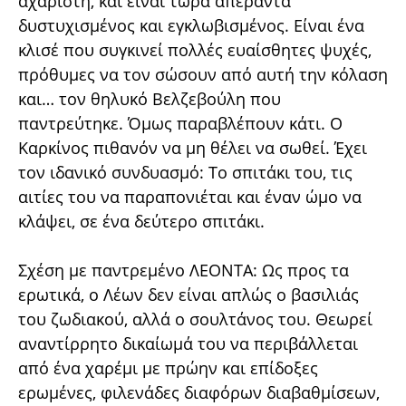
αχάριστη, και είναι τώρα απέραντα
δυστυχισμένος και εγκλωβισμένος. Είναι ένα
κλισέ που συγκινεί πολλές ευαίσθητες ψυχές,
πρόθυμες να τον σώσουν από αυτή την κόλαση
και… τον θηλυκό Βελζεβούλη που
παντρεύτηκε. Όμως παραβλέπουν κάτι. Ο
Καρκίνος πιθανόν να μη θέλει να σωθεί. Έχει
τον ιδανικό συνδυασμό: Το σπιτάκι του, τις
αιτίες του να παραπονιέται και έναν ώμο να
κλάψει, σε ένα δεύτερο σπιτάκι.
Σχέση με παντρεμένο ΛΕΟΝΤΑ: Ως προς τα
ερωτικά, ο Λέων δεν είναι απλώς ο βασιλιάς
του ζωδιακού, αλλά ο σουλτάνος του. Θεωρεί
αναντίρρητο δικαίωμά του να περιβάλλεται
από ένα χαρέμι με πρώην και επίδοξες
ερωμένες, φιλενάδες διαφόρων διαβαθμίσεων,