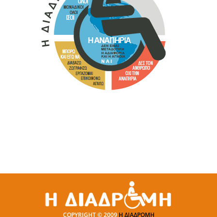
COPYRIGHT © 2009
Η ΔΙΑΔΡΟΜΗ