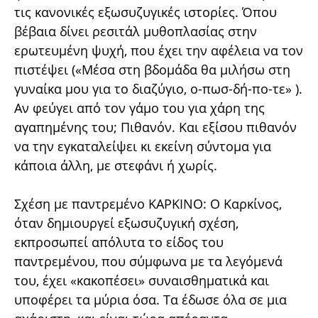
τις κανονικές εξωσυζυγικές ιστορίες. Όπου
βέβαια δίνει ρεσιτάλ μυθοπλασίας στην
ερωτευμένη ψυχή, που έχει την αφέλεια να τον
πιστέψει («Μέσα στη βδομάδα θα μιλήσω στη
γυναίκα μου για το διαζύγιο, ο-πωσ-δή-πο-τε» ).
Αν φεύγει από τον γάμο του για χάρη της
αγαπημένης του; Πιθανόν. Και εξίσου πιθανόν
να την εγκαταλείψει κι εκείνη σύντομα για
κάποια άλλη, με στεφάνι ή χωρίς.
Σχέση με παντρεμένο ΚΑΡΚΙΝΟ: Ο Καρκίνος,
όταν δημιουργεί εξωσυζυγική σχέση,
εκπροσωπεί απόλυτα το είδος του
παντρεμένου, που σύμφωνα με τα λεγόμενά
του, έχει «κακοπέσει» συναισθηματικά και
υποφέρει τα μύρια όσα. Τα έδωσε όλα σε μια