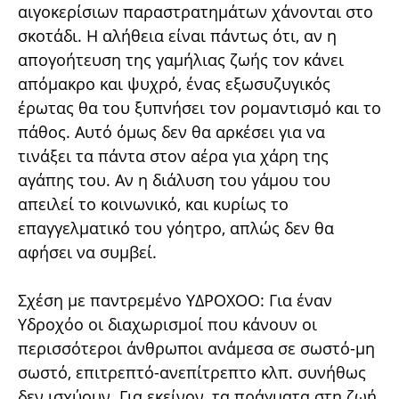
αιγοκερίσιων παραστρατημάτων χάνονται στο
σκοτάδι. Η αλήθεια είναι πάντως ότι, αν η
απογοήτευση της γαμήλιας ζωής τον κάνει
απόμακρο και ψυχρό, ένας εξωσυζυγικός
έρωτας θα του ξυπνήσει τον ρομαντισμό και το
πάθος. Αυτό όμως δεν θα αρκέσει για να
τινάξει τα πάντα στον αέρα για χάρη της
αγάπης του. Αν η διάλυση του γάμου του
απειλεί το κοινωνικό, και κυρίως το
επαγγελματικό του γόητρο, απλώς δεν θα
αφήσει να συμβεί.
Σχέση με παντρεμένο ΥΔΡΟΧΟΟ: Για έναν
Υδροχόο οι διαχωρισμοί που κάνουν οι
περισσότεροι άνθρωποι ανάμεσα σε σωστό-μη
σωστό, επιτρεπτό-ανεπίτρεπτο κλπ. συνήθως
δεν ισχύουν. Για εκείνον, τα πράγματα στη ζωή