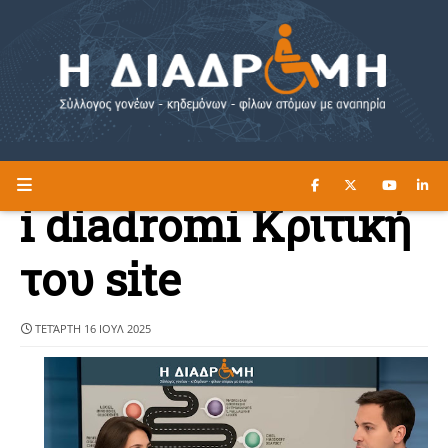
ΔΙΑΒΑΣΤΕ ΕΔΩ ►
Η ΔΙΑΔΡΟΜΗ
i diadromi Κριτική
του site
ΤΕΤΆΡΤΗ 16 ΙΟΥΛ 2025