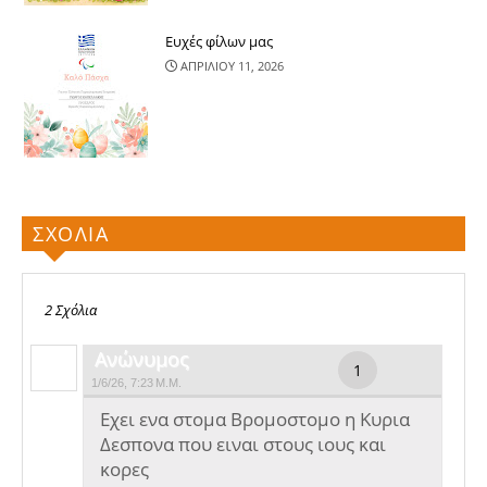
Ευχές φίλων μας
ΑΠΡΙΛΙΟΥ 11, 2026
ΣΧΟΛΙΑ
2 Σχόλια
Ανώνυμος
1/6/26, 7:23 Μ.Μ.
Εχει ενα στομα Βρομοστομο η Κυρια
Δεσπονα που ειναι στους ιους και
κορες