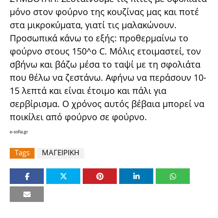
μόνο στον φούρνο της κουζίνας μας και ποτέ
στα μικροκύματα, γιατί τις μαλακώνουν.
Προσωπικά κάνω το εξής: προθερμαίνω το
φούρνο στους 150^ο C. Μόλις ετοιμαστεί, τον
σβήνω και βάζω μέσα το ταψί με τη σφολιάτα
που θέλω να ζεστάνω. Αφήνω να περάσουν 10-
15 λεπτά και είναι έτοιμο και πάλι για
σερβίρισμα. Ο χρόνος αυτός βέβαια μπορεί να
ποικίλει από φούρνο σε φούρνο.
e-sofia.gr
Tags
ΜΑΓΕΙΡΙΚΗ