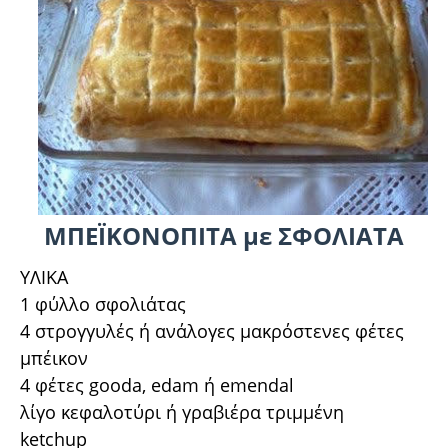
ΜΠΕΪΚΟΝΟΠΙΤΑ με ΣΦΟΛΙΑΤΑ
ΥΛΙΚΑ
1 φύλλο σφολιάτας
4 στρογγυλές ή ανάλογες μακρόστενες φέτες
μπέικον
4 φέτες gooda, edam ή emendal
λίγο κεφαλοτύρι ή γραβιέρα τριμμένη
ketchup