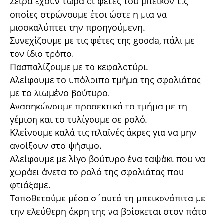
Σειρά έχουν τώρα οι φέτες του μπέικον τις
οποίες στρώνουμε έτσι ώστε η μια να
μισοκαλύπτει την προηγούμενη.
Συνεχίζουμε με τις φέτες της gooda, πάλι με
τον ίδιο τρόπο.
Πασπαλίζουμε με το κεφαλοτύρι.
Αλείφουμε το υπόλοιπο τμήμα της σφολιάτας
με το λιωμένο βούτυρο.
Ανασηκώνουμε προσεκτικά το τμήμα με τη
γέμιση και το τυλίγουμε σε ρολό.
Κλείνουμε καλά τις πλαϊνές άκρες για να μην
ανοίξουν στο ψήσιμο.
Αλείφουμε με λίγο βούτυρο ένα ταψάκι που να
χωράει άνετα το ρολό της σφολιάτας που
φτιάξαμε.
Τοποθετούμε μέσα σ΄αυτό τη μπεικονόπιτα με
την ελεύθερη άκρη της να βρίσκεται στον πάτο