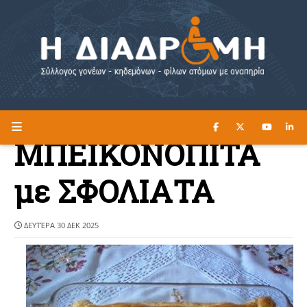
ΔΙΑΒΑΣΤΕ ΕΔΩ ►
Η ΔΙΑΔΡΟΜΗ
ΜΠΕΪΚΟΝΟΠΙΤΑ
με ΣΦΟΛΙΑΤΑ
ΔΕΥΤΈΡΑ 30 ΔΕΚ 2025