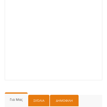
Για Μας
ΣΧΌΛΙΑ
ΔΗΜΟΦΙΛΗ