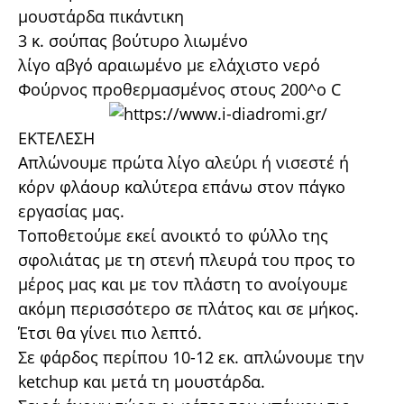
μουστάρδα πικάντικη
3 κ. σούπας βούτυρο λιωμένο
λίγο αβγό αραιωμένο με ελάχιστο νερό
Φούρνος προθερμασμένος στους 200^ο C
ΕΚΤΕΛΕΣΗ
Απλώνουμε πρώτα λίγο αλεύρι ή νισεστέ ή
κόρν φλάουρ καλύτερα επάνω στον πάγκο
εργασίας μας.
Τοποθετούμε εκεί ανοικτό το φύλλο της
σφολιάτας με τη στενή πλευρά του προς το
μέρος μας και με τον πλάστη το ανοίγουμε
ακόμη περισσότερο σε πλάτος και σε μήκος.
Έτσι θα γίνει πιο λεπτό.
Σε φάρδος περίπου 10-12 εκ. απλώνουμε την
ketchup και μετά τη μουστάρδα.