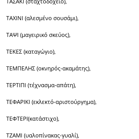
ΤΑΣΑΚΙ (σταχτοδοχείο),
ΤΑΧΙΝΙ (αλεσμένο σουσάμι),
ΤΑΨΙ (μαγειρικό σκεύος),
ΤΕΚΕΣ (καταγώγιο),
TΕΜΠΕΛΗΣ (οκνηρός-ακαμάτης),
ΤΕΡΤΙΠΙ (τέχνασμα-απάτη),
ΤΕΦΑΡΙΚΙ (εκλεκτό-αριστούργημα),
ΤΕΦΤΕΡΙ(κατάστιχο),
ΤΖΑΜΙ (υαλοπίνακας-γυαλί),