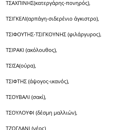
ΤΣΑΧΠΙΝΗΣ(κατεργάρης-πονηρός),
ΤΣΙΓΚΕΛΙ(αρπάγη-σιδερένιο άγκιστρο),
ΤΣΙΦΟΥΤΗΣ-ΤΣΙΓΚΟΥΝΗΣ (φιλάργυρος),
ΤΣΙΡΑΚΙ (ακόλουθος),
ΤΣΙΣΑ(ούρα),
ΤΣΙΦΤΗΣ (άψογος-ικανός),
ΤΣΟΥΒΑΛΙ (σακί),
ΤΣΟΥΛΟΥΦΙ (δέσμη μαλλιών),
ΤΖΟΓΛΑΝΙ (νέος)