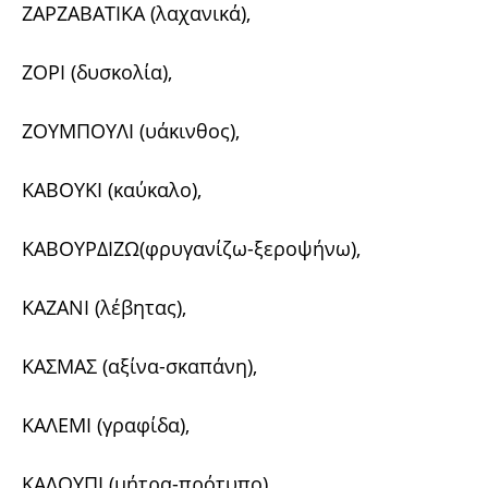
ΖΑΡΖΑΒΑΤΙΚΑ (λαχανικά),
ΖΟΡΙ (δυσκολία),
ΖΟΥΜΠΟΥΛΙ (υάκινθος),
ΚΑΒΟΥΚΙ (καύκαλο),
ΚΑΒΟΥΡΔΙΖΩ(φρυγανίζω-ξεροψήνω),
ΚΑΖΑΝΙ (λέβητας),
ΚΑΣΜΑΣ (αξίνα-σκαπάνη),
ΚΑΛΕΜΙ (γραφίδα),
ΚΑΛΟΥΠΙ (μήτρα-πρότυπο),