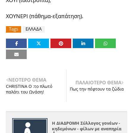
ΧΟΥΙ (ιδιοτροπία),
ΧΟΥΝΕΡΙ (πάθημα-εξαπάτηση).
Tags
ΕΛΛΑΔΑ
ΝΕΟΤΕΡΟ ΘΕΜΑ
ΠΑΛΑΙΟΤΕΡΟ ΘΕΜΑ
CHRISTINA O :το πλωτό
Πως την πέφτουν τα ζώδια
παλάτι του Ωνάση!
Η ΔΙΑΔΡΟΜΗ Σύλλογος γονέων -
κηδεμόνων - φίλων με αναπηρία