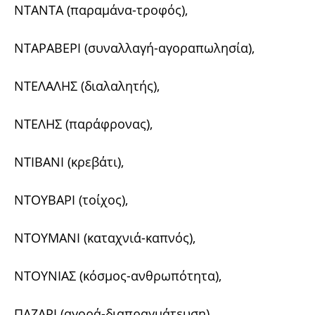
ΝΤΑΝΤΑ (παραμάνα-τροφός),
ΝΤΑΡΑΒΕΡΙ (συναλλαγή-αγοραπωλησία),
ΝΤΕΛΑΛΗΣ (διαλαλητής),
ΝΤΕΛΗΣ (παράφρονας),
ΝΤΙΒΑΝΙ (κρεβάτι),
ΝΤΟΥΒΑΡΙ (τοίχος),
ΝΤΟΥΜΑΝΙ (καταχνιά-καπνός),
ΝΤΟΥΝΙΑΣ (κόσμος-ανθρωπότητα),
ΠΑΖΑΡΙ (αγορά-διαπραγμάτευση),