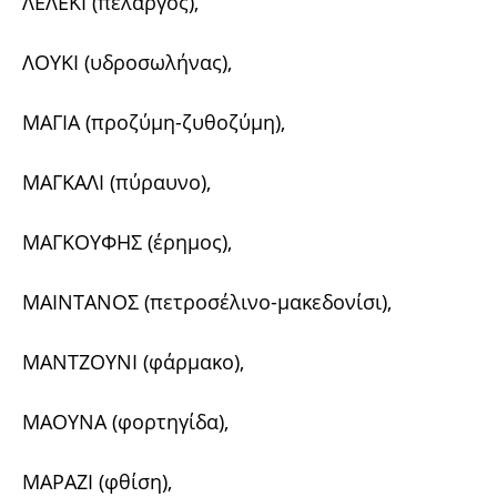
ΛΕΛΕΚΙ (πελαργός),
ΛΟΥΚΙ (υδροσωλήνας),
ΜΑΓΙΑ (προζύμη-ζυθοζύμη),
ΜΑΓΚΑΛΙ (πύραυνο),
ΜΑΓΚΟΥΦΗΣ (έρημος),
ΜΑΙΝΤΑΝΟΣ (πετροσέλινο-μακεδονίσι),
ΜΑΝΤΖΟΥΝΙ (φάρμακο),
ΜΑΟΥΝΑ (φορτηγίδα),
ΜΑΡΑΖΙ (φθίση),