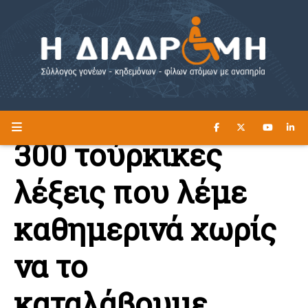
ΔΙΑΒΑΣΤΕ ΕΔΩ ►
Η ΔΙΑΔΡΟΜΗ
300 τούρκικες
λέξεις που λέμε
καθημερινά χωρίς
να το
καταλάβουμε..