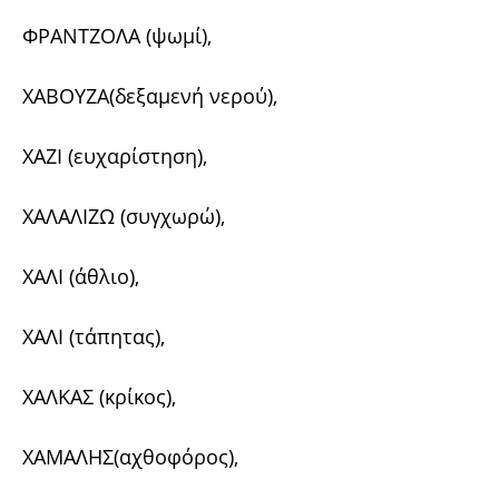
ΦΡΑΝΤΖΟΛΑ (ψωμί),
XABOYZA(δεξαμενή νερού),
ΧΑΖΙ (ευχαρίστηση),
ΧΑΛΑΛΙΖΩ (συγχωρώ),
ΧΑΛΙ (άθλιο),
ΧΑΛΙ (τάπητας),
ΧΑΛΚΑΣ (κρίκος),
ΧΑΜΑΛΗΣ(αχθοφόρος),