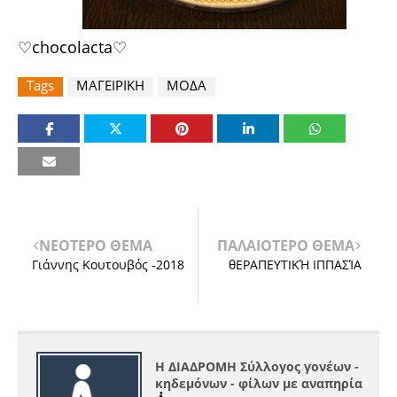
♡chocolacta♡
Tags
ΜΑΓΕΙΡΙΚΗ
ΜΟΔΑ
ΝΕΟΤΕΡΟ ΘΕΜΑ
ΠΑΛΑΙΟΤΕΡΟ ΘΕΜΑ
Γιάννης Κουτουβός -2018
θΕΡΑΠΕΥΤΙΚΉ ΙΠΠΑΣΊΑ
Η ΔΙΑΔΡΟΜΗ Σύλλογος γονέων -
κηδεμόνων - φίλων με αναπηρία