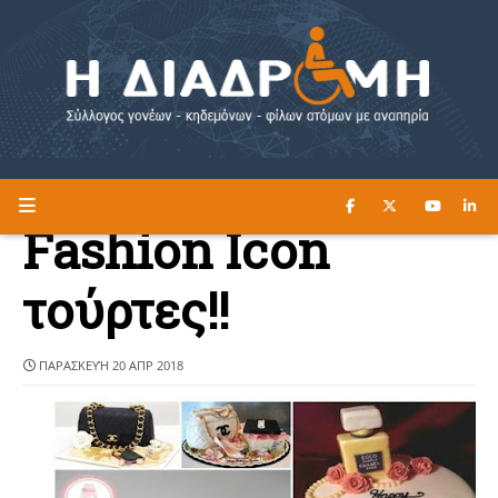
ΔΙΑΒΑΣΤΕ ΕΔΩ ►
Η ΔΙΑΔΡΟΜΗ
Fashion Icon
τούρτες!!
ΠΑΡΑΣΚΕΥΉ 20 ΑΠΡ 2018