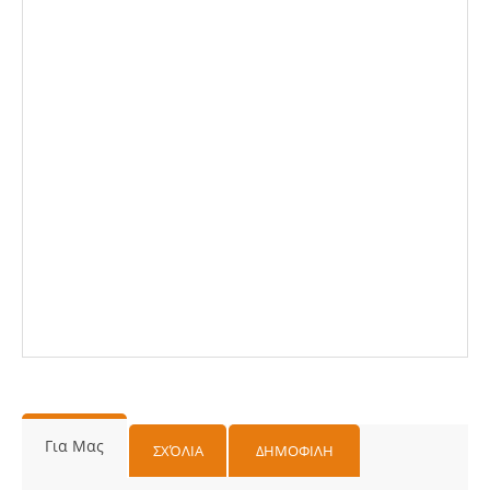
Για Μας
ΣΧΌΛΙΑ
ΔΗΜΟΦΙΛΗ