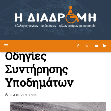
ΔΙΑΒΑΣΤΕ ΕΔΩ ►
Η ΔΙΑΔΡΟΜΗ
Οδηγίες
Συντήρησης
Υποδημάτων
ΠΈΜΠΤΗ 20 ΣΕΠ 2018