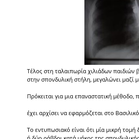
Τέλος στη ταλαιπωρία χιλιάδων παιδιών β
στην σπονδυλική στήλη, μεγαλώνει μαζί μ
Πρόκειται για μια επαναστατική μέθοδο, πο
έχει αρχίσει να εφαρμόζεται στο Βασιλι
Το εντυπωσιακό είναι ότι μία μικρή τομή
ή δύο ράβδοι κατά μήκος της σπονδυλική