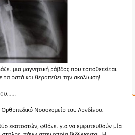
άζει μια μαγνητική ράβδος που τοποθετείται
ε τα οστά και θεραπεύει την σκολίωση!
υ......
κό Ορθοπεδικό Νοσοκομείο του Λονδίνου.
 δύο εκατοστών, φθάνει για να εμφυτευθούν μία
ς στήλης, πάνω στην οποία βιδώνονται. Η