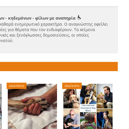
ν - κηδεμόνων - φίλων με αναπηρία
καθαρά ενημερωτικό χαρακτήρα. Ο αναγνώστης οφείλει
ίες για θέματα που τον ενδιαφέρουν. Τα κείμενα
ικές και ξενόγλωσσες δημοσιεύσεις, οι οποίες
υνατού.
ΑΝΑΠΗΡΙΑ
ΑΝΑΠΗΡΙΑ