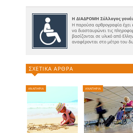
Η ΔΙΑΔΡΟΜΗ Σύλλογος γονέω
Η παρούσα αρθρογραφία έχει 
να διασταυρώνει τις πληροφορ
βασίζονται σε υλικό από Ελλην
αναφέρονται στο μέτρο του δ
ΣΧΕΤΙΚΑ ΑΡΘΡΑ
ΑΝΑΠΗΡΙΑ
ΑΝΑΠΗΡΙΑ