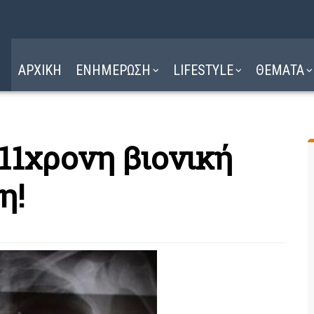
Η ΔΙΑΔΡΟΜΗ
ΔΙΑΒΑΣΤΕ ΕΔΩ ►
ΑΡΧΙΚΗ
ΕΝΗΜΕΡΩΣΗ
LIFESTYLE
ΘΕΜΑΤΑ
11χρονη βιονική
η!