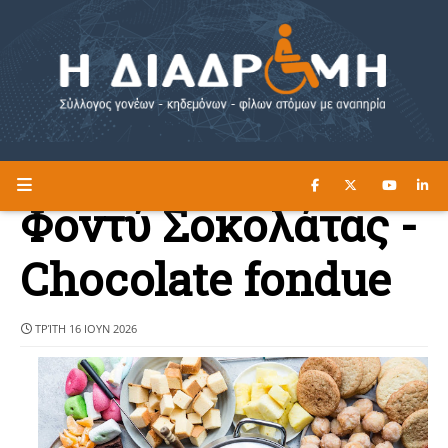
ΔΙΑΒΑΣΤΕ ΕΔΩ ►
Η ΔΙΑΔΡΟΜΗ
Φοντύ Σοκολάτας -
Chocolate fondue
ΤΡΊΤΗ 16 ΙΟΥΝ 2026