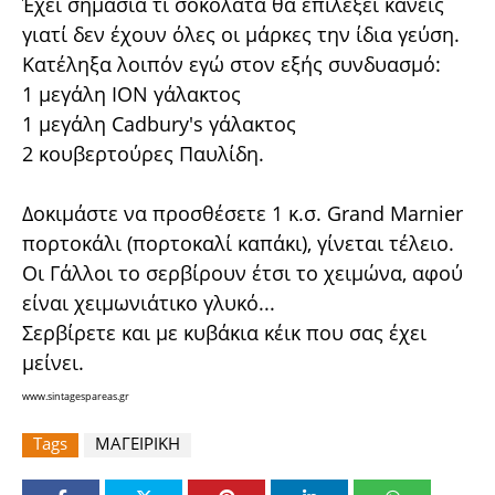
Έχει σημασία τι σοκολάτα θα επιλέξει κανείς
γιατί δεν έχουν όλες οι μάρκες την ίδια γεύση.
Κατέληξα λοιπόν εγώ στον εξής συνδυασμό:
1 μεγάλη ΙΟΝ γάλακτος
1 μεγάλη Cadbury's γάλακτος
2 κουβερτούρες Παυλίδη.
Δοκιμάστε να προσθέσετε 1 κ.σ. Grand Marnier
πορτοκάλι (πορτοκαλί καπάκι), γίνεται τέλειο.
Οι Γάλλοι το σερβίρουν έτσι το χειμώνα, αφού
είναι χειμωνιάτικο γλυκό...
Σερβίρετε και με κυβάκια κέικ που σας έχει
μείνει.
www.sintagespareas.gr
Tags
ΜΑΓΕΙΡΙΚΗ