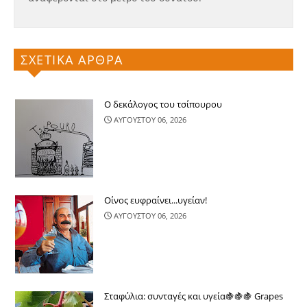
ΣΧΕΤΙΚΑ ΑΡΘΡΑ
Ο δεκάλογος του τσίπουρου
ΑΥΓΟΥΣΤΟΥ 06, 2026
Οίνος ευφραίνει...υγείαν!
ΑΥΓΟΥΣΤΟΥ 06, 2026
Σταφύλια: συνταγές και υγεία🍇🍇🍇 Grapes