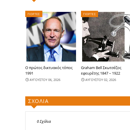
ΓΙΟΡΤΕΣ
ΓΙΟΡΤΕΣ
Ο πρώτος δικτυακός τόπος
Graham Bell Σκωτσέζος
1991
εφευρέτης 1847 – 1922
ΑΥΓΟΥΣΤΟΥ 06, 2026
ΑΥΓΟΥΣΤΟΥ 02, 2026
ΣΧΟΛΙΑ
0 Σχόλια