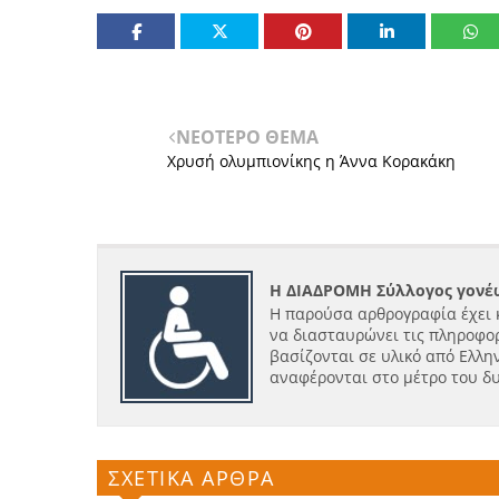
ΝΕΟΤΕΡΟ ΘΕΜΑ
Χρυσή ολυμπιονίκης η Άννα Κορακάκη
Η ΔΙΑΔΡΟΜΗ Σύλλογος γονέω
Η παρούσα αρθρογραφία έχει 
να διασταυρώνει τις πληροφορ
βασίζονται σε υλικό από Ελλην
αναφέρονται στο μέτρο του δ
ΣΧΕΤΙΚΑ ΑΡΘΡΑ