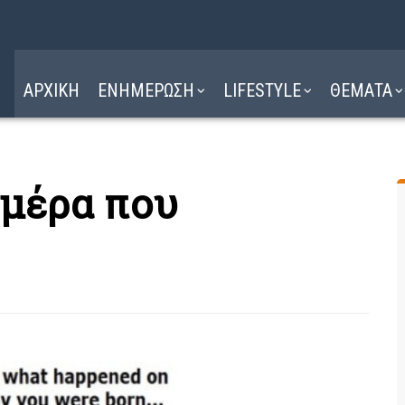
Η ΔΙΑΔΡΟΜΗ
ΔΙΑΒΑΣΤΕ ΕΔΩ ►
ΑΡΧΙΚΗ
ΕΝΗΜΕΡΩΣΗ
LIFESTYLE
ΘΕΜΑΤΑ
 μέρα που