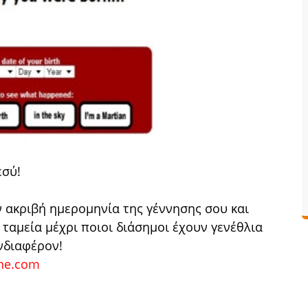
εσύ!
ην ακριβή ημερομηνία της γέννησης σου και
 ταμεία μέχρι ποιοι διάσημοι έχουν γενέθλια
ενδιαφέρον!
ne.com