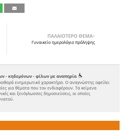
ΠΑΛΑΙΟΤΕΡΟ ΘΕΜΑ
Γυναικείο ημερολόγιο πρόληψης
ν - κηδεμόνων - φίλων με αναπηρία
καθαρά ενημερωτικό χαρακτήρα. Ο αναγνώστης οφείλει
ίες για θέματα που τον ενδιαφέρουν. Τα κείμενα
ικές και ξενόγλωσσες δημοσιεύσεις, οι οποίες
υνατού.