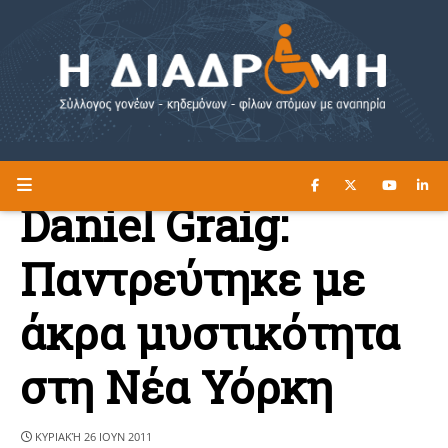
ΔΙΑΒΑΣΤΕ ΕΔΩ ►
Η ΔΙΑΔΡΟΜΗ
Daniel Graig:
Παντρεύτηκε με
άκρα μυστικότητα
στη Νέα Υόρκη
ΚΥΡΙΑΚΉ 26 ΙΟΥΝ 2011