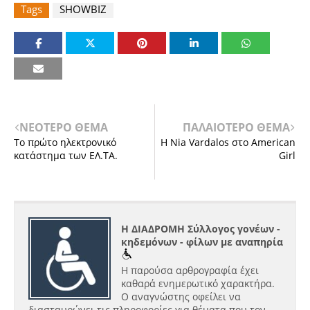
Tags
SHOWBIZ
ΝΕΟΤΕΡΟ ΘΕΜΑ
ΠΑΛΑΙΟΤΕΡΟ ΘΕΜΑ
Tο πρώτο ηλεκτρονικό
Η Nia Vardalos στο American
κατάστημα των ΕΛ.ΤΑ.
Girl
Η ΔΙΑΔΡΟΜΗ Σύλλογος γονέων -
κηδεμόνων - φίλων με αναπηρία
Η παρούσα αρθρογραφία έχει
καθαρά ενημερωτικό χαρακτήρα.
Ο αναγνώστης οφείλει να
διασταυρώνει τις πληροφορίες για θέματα που τον