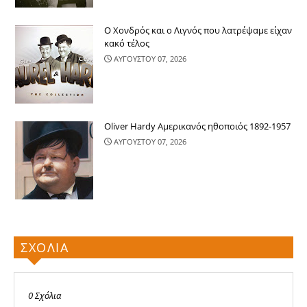
Ο Χονδρός και ο Λιγνός που λατρέψαμε είχαν
κακό τέλος
ΑΥΓΟΥΣΤΟΥ 07, 2026
Oliver Hardy Αμερικανός ηθοποιός 1892-1957
ΑΥΓΟΥΣΤΟΥ 07, 2026
ΣΧΟΛΙΑ
0 Σχόλια