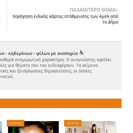
ΠΑΛΑΙΟΤΕΡΟ ΘΕΜΑ
Χορήγηση ειδικής κάρτας στάθμευσης των ΑμεΑ από
ς
το Δήμο
ν - κηδεμόνων - φίλων με αναπηρία
καθαρά ενημερωτικό χαρακτήρα. Ο αναγνώστης οφείλει
ίες για θέματα που τον ενδιαφέρουν. Τα κείμενα
ικές και ξενόγλωσσες δημοσιεύσεις, οι οποίες
υνατού.
ΓΙΟΡΤΕΣ
ΓΙΟΡΤΕΣ