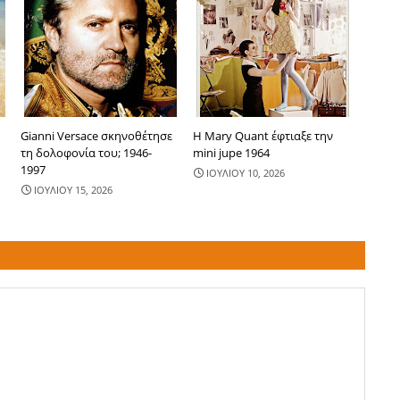
Gianni Versace σκηνοθέτησε
Η Mary Quant έφτιαξε την
τη δολοφονία του; 1946-
mini jupe 1964
1997
ΙΟΥΛΙΟΥ 10, 2026
ΙΟΥΛΙΟΥ 15, 2026