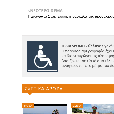
ΝΕΟΤΕΡΟ ΘΕΜΑ
Παναγιώτα Σταμπουλή, η δασκάλα της προσφορά
Η ΔΙΑΔΡΟΜΗ Σύλλογος γονέω
Η παρούσα αρθρογραφία έχει 
να διασταυρώνει τις πληροφορ
βασίζονται σε υλικό από Ελλην
αναφέρονται στο μέτρο του δ
ΣΧΕΤΙΚΑ ΑΡΘΡΑ
ΜΟΔΑ
ΖΩΔΙΑ