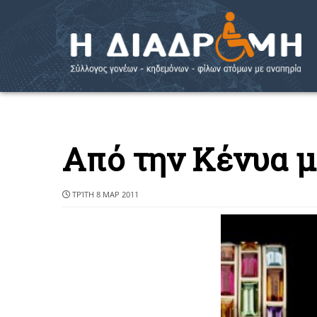
Από την Κένυα μ
ΤΡΊΤΗ 8 ΜΑΡ 2011