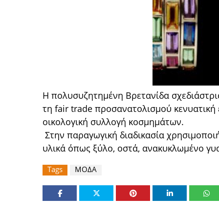
Η πολυσυζητημένη Βρετανίδα σχεδιάστρι
τη fair trade προσανατολισμού κενυατική
οικολογική συλλογή κοσμημάτων.
Στην παραγωγική διαδικασία χρησιμοποιή
υλικά όπως ξύλο, οστά, ανακυκλωμένο γυα
Tags
ΜΟΔΑ