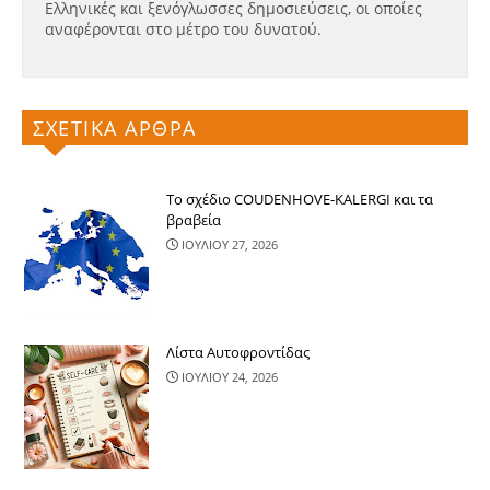
Ελληνικές και ξενόγλωσσες δημοσιεύσεις, οι οποίες
αναφέρονται στο μέτρο του δυνατού.
ΣΧΕΤΙΚΑ ΑΡΘΡΑ
Το σχέδιο COUDENHOVE-KALERGI και τα
βραβεία
ΙΟΥΛΙΟΥ 27, 2026
Λίστα Αυτοφροντίδας
ΙΟΥΛΙΟΥ 24, 2026