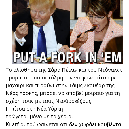
Το ολίσθημα της Σάρα Πέιλιν και του Ντόναλντ
Τραμπ, οι οποίοι τόλμησαν να φάνε πίτσα με
μαχαίρι και πιρούνι στην Τάιμς Σκουέαρ της
Νέας Υόρκης, μπορεί να αποβεί μοιραίο για τη
σχέση τους με τους Νεοϋορκέζους.
Η πίτσα στη Νέα Υόρκη
τρώγεται μόνο με τα χέρια.
Κι επ’ αυτού φαίνεται ότι δεν χωράει κουβέντα: