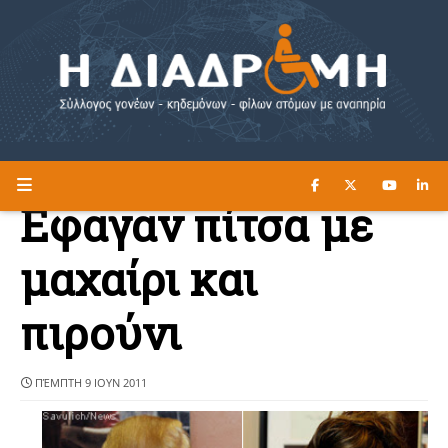
ΔΙΑΒΑΣΤΕ ΕΔΩ ►
Η ΔΙΑΔΡΟΜΗ
Εφαγαν πίτσα με
μαχαίρι και
πιρούνι
ΠΈΜΠΤΗ 9 ΙΟΥΝ 2011