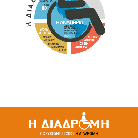
COPYRIGHT © 2009
Η ΔΙΑΔΡΟΜΗ