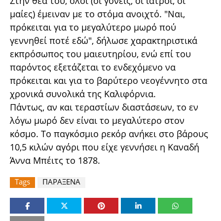
Στην θέα του, όλοι (οι γονείς, οι ιατροί, οι
μαίες) έμειναν με το στόμα ανοιχτό. "Ναι,
πρόκειται για το μεγαλύτερο μωρό πού
γεννηθεί ποτέ εδώ", δήλωσε χαρακτηριστικά
εκπρόσωπος του μαιευτηρίου, ενώ επί του
παρόντος εξετάζεται το ενδεχόμενο να
πρόκειται και για το βαρύτερο νεογέννητο στα
χρονικά συνολικά της Καλιφόρνια.
Πάντως, αν και τεραστίων διαστάσεων, το εν
λόγω μωρό δεν είναι το μεγαλύτερο στον
κόσμο. Το παγκόσμιο ρεκόρ ανήκει στο βάρους
10,5 κιλών αγόρι που είχε γεννήσει η Καναδή
Άννα Μπέιτς το 1878.
Tags
ΠΑΡΑΞΕΝΑ