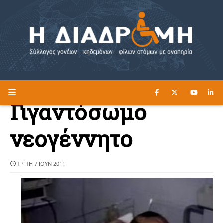
ΔΙΑΒΑΣΤΕ ΕΔΩ ►
Η ΔΙΑΔΡΟΜΗ
Γιγαντόσωμο
νεογέννητο
ΤΡΊΤΗ 7 ΙΟΥΝ 2011