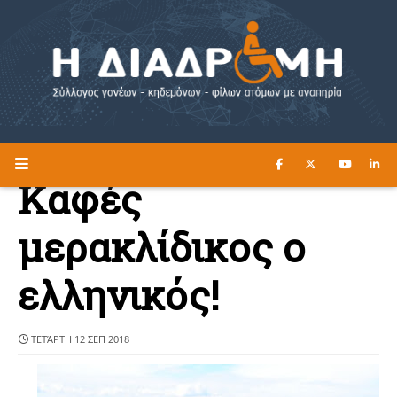
ΔΙΑΒΑΣΤΕ ΕΔΩ ►
Η ΔΙΑΔΡΟΜΗ
Καφές
μερακλίδικος ο
ελληνικός!
ΤΕΤΆΡΤΗ 12 ΣΕΠ 2018