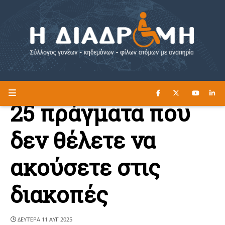
ΔΙΑΒΑΣΤΕ ΕΔΩ ►
Η ΔΙΑΔΡΟΜΗ
25 πράγματα που
δεν θέλετε να
ακούσετε στις
διακοπές
ΔΕΥΤΈΡΑ 11 ΑΥΓ 2025