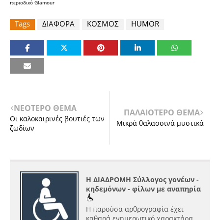
περιοδικό Glamour
Tags
ΔΙΑΦΟΡΑ
ΚΟΣΜΟΣ
HUMOR
ΝΕΟΤΕΡΟ ΘΕΜΑ
ΠΑΛΑΙΟΤΕΡΟ ΘΕΜΑ
Οι καλοκαιρινές βουτιές των
Μικρά θαλασσινά μυστικά
ζωδίων
Η ΔΙΑΔΡΟΜΗ Σύλλογος γονέων -
κηδεμόνων - φίλων με αναπηρία
Η παρούσα αρθρογραφία έχει
καθαρά ενημερωτικό χαρακτήρα.