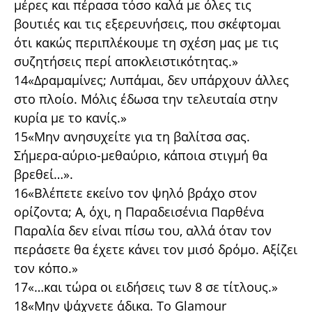
μέρες και πέρασα τόσο καλά με όλες τις
βουτιές και τις εξερευνήσεις, που σκέφτομαι
ότι κακώς περιπλέκουμε τη σχέση μας με τις
συζητήσεις περί αποκλειστικότητας.»
14«Δραμαμίνες; Λυπάμαι, δεν υπάρχουν άλλες
στο πλοίο. Μόλις έδωσα την τελευταία στην
κυρία με το κανίς.»
15«Μην ανησυχείτε για τη βαλίτσα σας.
Σήμερα-αύριο-μεθαύριο, κάποια στιγμή θα
βρεθεί…».
16«Βλέπετε εκείνο τον ψηλό βράχο στον
ορίζοντα; Α, όχι, η Παραδεισένια Παρθένα
Παραλία δεν είναι πίσω του, αλλά όταν τον
περάσετε θα έχετε κάνει τον μισό δρόμο. Αξίζει
τον κόπο.»
17«…και τώρα οι ειδήσεις των 8 σε τίτλους.»
18«Μην ψάχνετε άδικα. Το Glamour