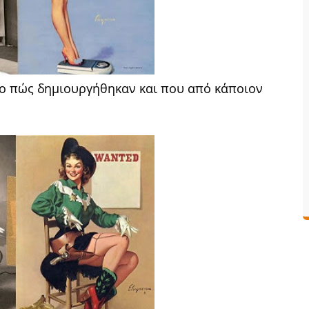
 το πώς δημιουργήθηκαν και που από κάποιον