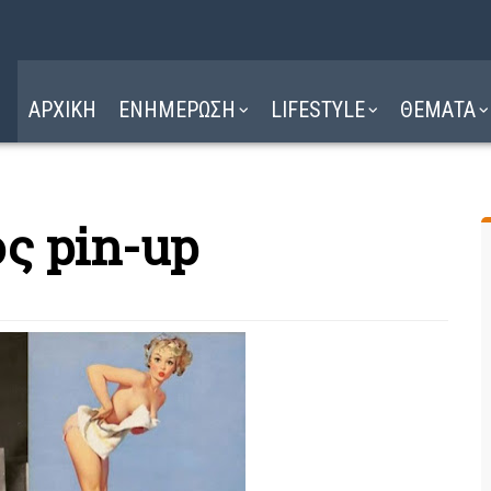
Η ΔΙΑΔΡΟΜΗ
ΔΙΑΒΑΣΤΕ ΕΔΩ ►
ΑΡΧΙΚΗ
ΕΝΗΜΕΡΩΣΗ
LIFESTYLE
ΘΕΜΑΤΑ
ός pin-up