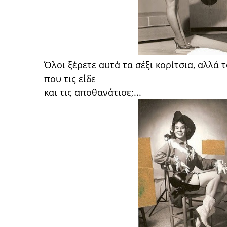
Όλοι ξέρετε αυτά τα σέξι κορίτσια, αλλά
που τις είδε
και τις αποθανάτισε;...