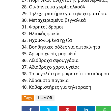
27. Πυρηνικός ανιχνευτής ραδιενέργειας
28. Οινόπνευμα χωρίς αλκοόλ
29. Τηλεχειριστήριο για τηλεχειριστήριο
30. Μεταχειρισμένα βεγγαλικά
31. Φορητοί δρόμοι
32. Ηλιακός φακός
33. Ηχομονωμένα ηχεία
34. Βοηθητικές ρόδες για αυτοκίνητα
35. Άρωμα χωρίς μυρωδιά
36. Αδιάβροχα σφουγγάρια
37. Αδιάβροχο χαρτί υγείας
38. Το μεγαλύτερο μικροτσίπ του κόσμου
39. Άθραυστα παγάκια
40. Καθαριστήρες για τηλεόραση
Tags
HUMOR