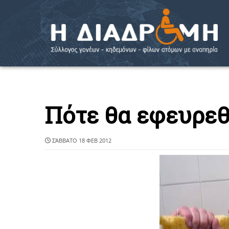
Πότε θα εφευρεθ
ΣΆΒΒΑΤΟ 18 ΦΕΒ 2012