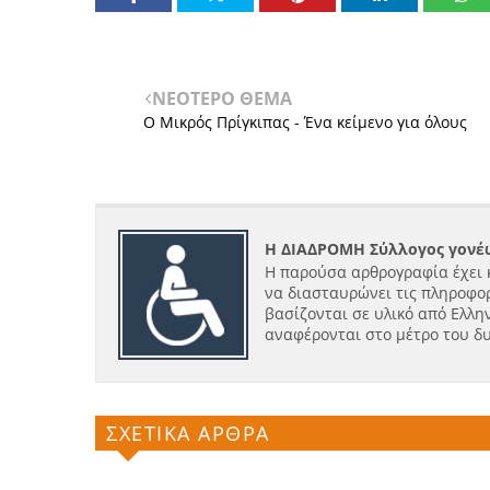
ΝΕΟΤΕΡΟ ΘΕΜΑ
O Mικρός Πρίγκιπας - Ένα κείμενο για όλους
Η ΔΙΑΔΡΟΜΗ Σύλλογος γονέω
Η παρούσα αρθρογραφία έχει 
να διασταυρώνει τις πληροφορ
βασίζονται σε υλικό από Ελλην
αναφέρονται στο μέτρο του δ
ΣΧΕΤΙΚΑ ΑΡΘΡΑ