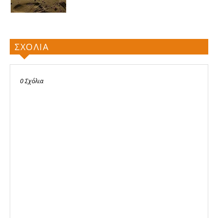
ΣΧΟΛΙΑ
0 Σχόλια