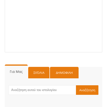
Για Μας
ΣΧΌΛΙΑ
ΔΗΜΟΦΙΛΗ