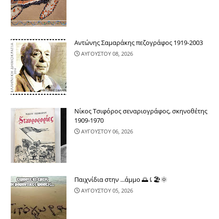
Αντώνης Σαμαράκης πεζογράφος 1919-2003
ΑΥΓΟΥΣΤΟΥ 08, 2026
Νίκος Τσιφόρος σεναριογράφος, σκηνοθέτης
1909-1970
ΑΥΓΟΥΣΤΟΥ 06, 2026
Παιχνίδια στην ...άμμο 🌅⤹🏖🌞
ΑΥΓΟΥΣΤΟΥ 05, 2026