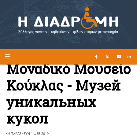
ΔΙΑΒΑΣΤΕ ΕΔΩ ►
Η ΔΙΑΔΡΟΜΗ
Μοναδικό Μουσείο
Κούκλας - Музей
уникальных
кукол
ΠΑΡΑΣΚΕΥΉ 1 ΦΕΒ 2019