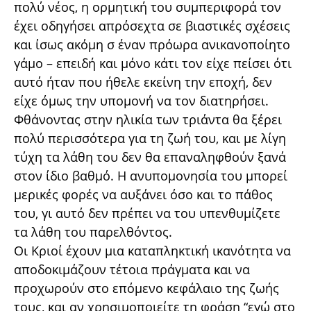
πολύ νέος, η ορμητική του συμπεριφορά τον
έχει οδηγήσει απρόσεχτα σε βιαστικές σχέσεις
και ίσως ακόμη σ έναν πρόωρα ανικανοποίητο
γάμο – επειδή και μόνο κάτι τον είχε πείσει ότι
αυτό ήταν που ήθελε εκείνη την εποχή, δεν
είχε όμως την υπομονή να τον διατηρήσει.
Φθάνοντας στην ηλικία των τριάντα θα ξέρει
πολύ περισσότερα για τη ζωή του, και με λίγη
τύχη τα λάθη του δεν θα επαναληφθούν ξανά
στον ίδιο βαθμό. Η ανυπομονησία του μπορεί
μερικές φορές να αυξάνει όσο και το πάθος
του, γι αυτό δεν πρέπει να του υπενθυμίζετε
τα λάθη του παρελθόντος.
Οι Κριοί έχουν μια καταπληκτική ικανότητα να
αποδοκιμάζουν τέτοια πράγματα και να
προχωρούν στο επόμενο κεφάλαιο της ζωής
τους, και αν χρησιμοποιείτε τη φράση “εγώ στο