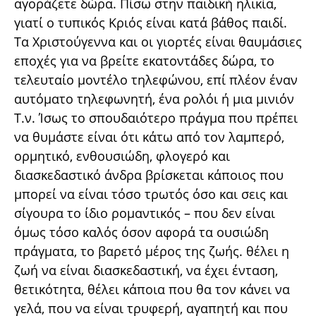
αγοράζετε δώρα. Πίσω στην παιδική ηλικία,
γιατί ο τυπικός Κριός είναι κατά βάθος παιδί.
Τα Χριστούγεννα και οι γιορτές είναι θαυμάσιες
εποχές για να βρείτε εκατοντάδες δώρα, το
τελευταίο μοντέλο τηλεφώνου, επί πλέον έναν
αυτόματο τηλεφωνητή, ένα ρολόι ή μια μινιόν
Τ.ν. Ίσως το σπουδαιότερο πράγμα που πρέπει
να θυμάστε είναι ότι κάτω από τον λαμπερό,
ορμητικό, ενθουσιώδη, φλογερό και
διασκεδαστικό άνδρα βρίσκεται κάποιος που
μπορεί να είναι τόσο τρωτός όσο και σεις και
σίγουρα το ίδιο ρομαντικός – που δεν είναι
όμως τόσο καλός όσον αφορά τα ουσιώδη
πράγματα, το βαρετό μέρος της ζωής. θέλει η
ζωή να είναι διασκεδαστική, να έχει ένταση,
θετικότητα, θέλει κάποια που θα τον κάνει να
γελά, που να είναι τρυφερή, αγαπητή και που