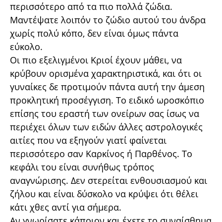
περισσότερο από τα πιο πολλά ζώδια.
Μαντέψατε λοιπόν το ζώδιο αυτού του άνδρα
χωρίς πολύ κόπο, δεν είναι όμως πάντα
εύκολο.
Οι πιο εξελιγμένοι Κριοί έχουν μάθει, να
κρύβουν ορισμένα χαρακτηριστικά, και ότι οι
γυναίκες δε προτιμούν πάντα αυτή την άμεση
προκλητική προσέγγιση. Το ειδικό ωροσκόπιο
επίσης του εραστή των ονείρων σας ίσως να
περιέχει όλων των ειδών άλλες αστρολογικές
αιτίες που να εξηγούν γιατί φαίνεται
περισσότερο σαν Καρκίνος ή Παρθένος. Το
κεφάλι του είναι συνήθως τρόπος
αναγνώρισης. Δεν στερείται ενθουσιασμού και
ζήλου και είναι δύσκολο να κρύψει ότι θέλει
κάτι χθες αντί για σήμερα.
Αν γνωρίσατε κάποιον και έχετε το συναίσθημα