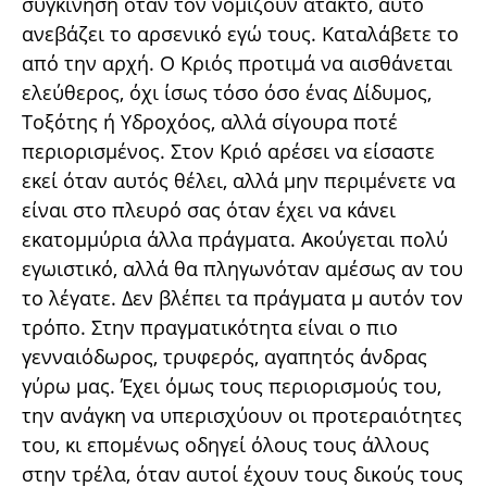
συγκίνηση όταν τον νομίζουν άτακτο, αυτό
ανεβάζει το αρσενικό εγώ τους. Καταλάβετε το
από την αρχή. Ο Κριός προτιμά να αισθάνεται
ελεύθερος, όχι ίσως τόσο όσο ένας Δίδυμος,
Τοξότης ή Υδροχόος, αλλά σίγουρα ποτέ
περιορισμένος. Στον Κριό αρέσει να είσαστε
εκεί όταν αυτός θέλει, αλλά μην περιμένετε να
είναι στο πλευρό σας όταν έχει να κάνει
εκατομμύρια άλλα πράγματα. Ακούγεται πολύ
εγωιστικό, αλλά θα πληγωνόταν αμέσως αν του
το λέγατε. Δεν βλέπει τα πράγματα μ αυτόν τον
τρόπο. Στην πραγματικότητα είναι ο πιο
γενναιόδωρος, τρυφερός, αγαπητός άνδρας
γύρω μας. Έχει όμως τους περιορισμούς του,
την ανάγκη να υπερισχύουν οι προτεραιότητες
του, κι επομένως οδηγεί όλους τους άλλους
στην τρέλα, όταν αυτοί έχουν τους δικούς τους