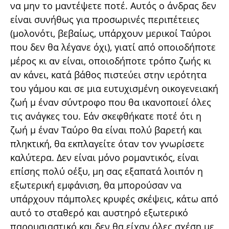
να μην το μαντέψετε ποτέ. Αυτός ο άνδρας δεν
είναι συνήθως για προσωρινές περιπέτειες
(μολονότι, βεβαίως, υπάρχουν μερικοί Ταύροι
που δεν θα λέγανε όχι), γιατί από οποιοδήποτε
μέρος κι αν είναι, οποιοδήποτε τρόπο ζωής κι
αν κάνει, κατά βάθος πιστεύει στην ιερότητα
του γάμου και σε μια ευτυχισμένη οικογενειακή
ζωή μ έναν σύντροφο που θα ικανοποιεί όλες
τις ανάγκες του. Εάν σκεφθήκατε ποτέ ότι η
ζωή μ έναν Ταύρο θα είναι πολύ βαρετή και
πληκτική, θα εκπλαγείτε όταν τον γνωρίσετε
καλύτερα. Δεν είναι μόνο ρομαντικός, είναι
επίσης πολύ οέξυ, μη σας εξαπατά λοιπόν η
εξωτερική εμφάνιση, θα μπορούσαν να
υπάρχουν πάμπολες κρυφές σκέψεις, κάτω από
αυτό το σταθερό και αυστηρό εξωτερικό
παρουσιαστικό και δεν θα είχαν όλες σχέση με