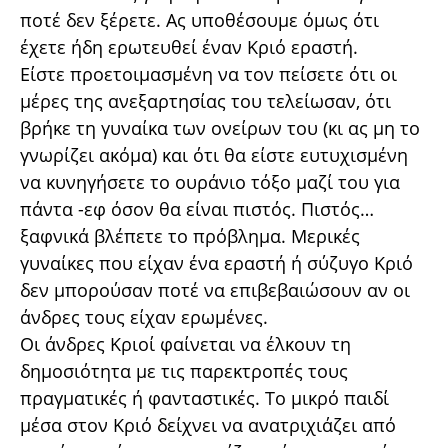
ποτέ δεν ξέρετε. Ας υποθέσουμε όμως ότι
έχετε ήδη ερωτευθεί έναν Κριό εραστή.
Είστε προετοιμασμένη να τον πείσετε ότι οι
μέρες της ανεξαρτησίας του τελείωσαν, ότι
βρήκε τη γυναίκα των ονείρων του (κι ας μη το
γνωρίζει ακόμα) και ότι θα είστε ευτυχισμένη
να κυνηγήσετε το ουράνιο τόξο μαζί του για
πάντα -εφ όσον θα είναι πιστός. Πιστός…
ξαφνικά βλέπετε το πρόβλημα. Μερικές
γυναίκες που είχαν ένα εραστή ή σύζυγο Κριό
δεν μπορούσαν ποτέ να επιβεβαιώσουν αν οι
άνδρες τους είχαν ερωμένες.
Οι άνδρες Κριοί φαίνεται να έλκουν τη
δημοσιότητα με τις παρεκτροπές τους
πραγματικές ή φανταστικές. Το μικρό παιδί
μέσα στον Κριό δείχνει να ανατριχιάζει από