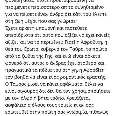
φανερή αιτία; Είστε προετοιμασμένη να
περιμένετε περισσότερο απ το συνηθισμένο
για να πείσετε έναν άνδρα ότι κάτι του έλειπε
στη ζωή μέχρι που σας γνώρισε;
Έχετε αρκετή υπομονή και πιστεύετε
απεριόριστα ότι αυτό που αξίζει να έχει κανείς
αξίζει και να το περιμένει; Γιατί η Αφροδίτη, η
θεά του Έρωτα, κυβερνά τον Ταύρο, το πρώτο
από τα ζώδια της Γης, και ενώ είναι αρκετά
φανερό ότι αυτός ο άνδρας έχει σταθερά και
πραγματικά τα πόδια του στη γη, η Αφροδίτη
τον βοηθά να είναι ένας ρομαντικός εραστής.
Ο Ταύρος μισεί να κάνει σφάλματα, θέλει να
είναι σίγουρος ότι δεν θα τον χρησιμοποιήσετε
με τον άλφα ή βήτα τρόπο. Χρειάζεται
ασφάλεια σ όλους τους τομείς κι αν σας
ερωτευθεί στην πρώτη σας γνωριμία, πιθανώς