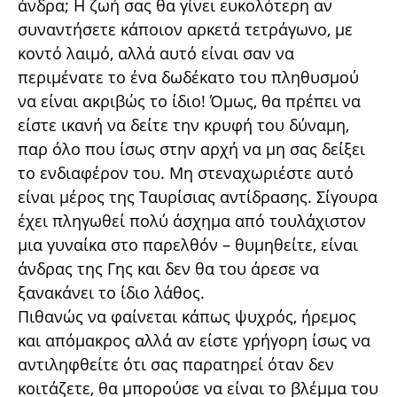
άνδρα; Η ζωή σας θα γίνει ευκολότερη αν
συναντήσετε κάποιον αρκετά τετράγωνο, με
κοντό λαιμό, αλλά αυτό είναι σαν να
περιμένατε το ένα δωδέκατο του πληθυσμού
να είναι ακριβώς το ίδιο! Όμως, θα πρέπει να
είστε ικανή να δείτε την κρυφή του δύναμη,
παρ όλο που ίσως στην αρχή να μη σας δείξει
το ενδιαφέρον του. Μη στεναχωριέστε αυτό
είναι μέρος της Ταυρίσιας αντίδρασης. Σίγουρα
έχει πληγωθεί πολύ άσχημα από τουλάχιστον
μια γυναίκα στο παρελθόν – θυμηθείτε, είναι
άνδρας της Γης και δεν θα του άρεσε να
ξανακάνει το ίδιο λάθος.
Πιθανώς να φαίνεται κάπως ψυχρός, ήρεμος
και απόμακρος αλλά αν είστε γρήγορη ίσως να
αντιληφθείτε ότι σας παρατηρεί όταν δεν
κοιτάζετε, θα μπορούσε να είναι το βλέμμα του