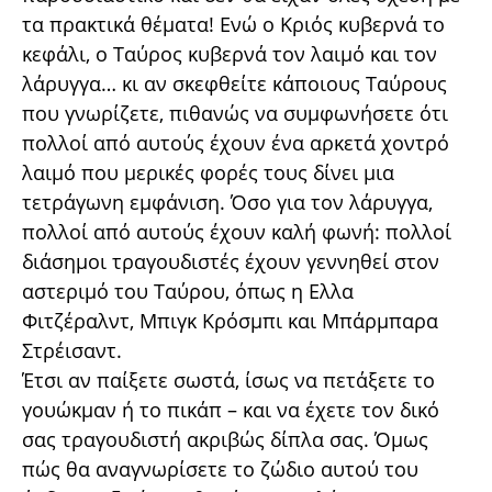
τα πρακτικά θέματα! Ενώ ο Κριός κυβερνά το
κεφάλι, ο Ταύρος κυβερνά τον λαιμό και τον
λάρυγγα… κι αν σκεφθείτε κάποιους Ταύρους
που γνωρίζετε, πιθανώς να συμφωνήσετε ότι
πολλοί από αυτούς έχουν ένα αρκετά χοντρό
λαιμό που μερικές φορές τους δίνει μια
τετράγωνη εμφάνιση. Όσο για τον λάρυγγα,
πολλοί από αυτούς έχουν καλή φωνή: πολλοί
διάσημοι τραγουδιστές έχουν γεννηθεί στον
αστεριμό του Ταύρου, όπως η Ελλα
Φιτζέραλντ, Μπιγκ Κρόσμπι και Μπάρμπαρα
Στρέισαντ.
Έτσι αν παίξετε σωστά, ίσως να πετάξετε το
γουώκμαν ή το πικάπ – και να έχετε τον δικό
σας τραγουδιστή ακριβώς δίπλα σας. Όμως
πώς θα αναγνωρίσετε το ζώδιο αυτού του