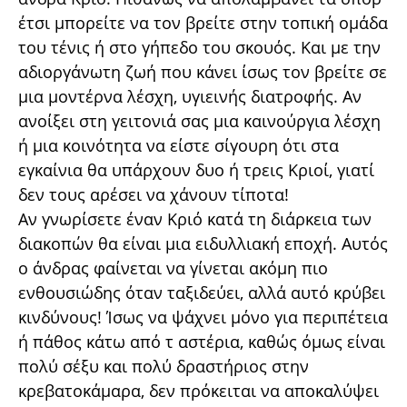
έτσι μπορείτε να τον βρείτε στην τοπική ομάδα
του τένις ή στο γήπεδο του σκουός. Και με την
αδιοργάνωτη ζωή που κάνει ίσως τον βρείτε σε
μια μοντέρνα λέσχη, υγιεινής διατροφής. Αν
ανοίξει στη γειτονιά σας μια καινούργια λέσχη
ή μια κοινότητα να είστε σίγουρη ότι στα
εγκαίνια θα υπάρχουν δυο ή τρεις Κριοί, γιατί
δεν τους αρέσει να χάνουν τίποτα!
Αν γνωρίσετε έναν Κριό κατά τη διάρκεια των
διακοπών θα είναι μια ειδυλλιακή εποχή. Αυτός
ο άνδρας φαίνεται να γίνεται ακόμη πιο
ενθουσιώδης όταν ταξιδεύει, αλλά αυτό κρύβει
κινδύνους! Ίσως να ψάχνει μόνο για περιπέτεια
ή πάθος κάτω από τ αστέρια, καθώς όμως είναι
πολύ σέξυ και πολύ δραστήριος στην
κρεβατοκάμαρα, δεν πρόκειται να αποκαλύψει