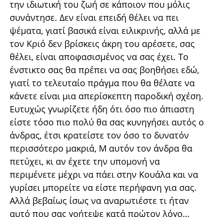
την ιδιωτική του ζωή σε κάποιον που μόλις
συνάντησε. Δεν είναι επειδή θέλει να πει
ψέματα, γιατί βασικά είναι ειλικρινής, αλλά με
τον Κριό δεν βρίσκεις άκρη του αρέσετε, σας
θέλει, είναι αποφασισμένος να σας έχει. Το
ένστικτο σας θα πρέπει να σας βοηθήσει εδώ,
γιατί το τελευταίο πράγμα που θα θέλατε να
κάνετε είναι μια απερίσκεπτη παροδική σχέση.
Ευτυχώς γνωρίζετε ήδη ότι όσο πιο άπιαστη
είστε τόσο πιο πολύ θα σας κυνηγήσει αυτός ο
άνδρας, έτσι κρατείστε τον όσο το δυνατόν
περισσότερο μακριά, Μ αυτόν τον άνδρα θα
πετύχει, κι αν έχετε την υπομονή να
περιμένετε μέχρι να πάει στην Κουάλα και να
γυρίσει μπορείτε να είστε περήφανη για σας.
Αλλά βεβαίως ίσως να αναρωτιέστε τι ήταν
αυτό που σας γοήτεψε κατά πρώτον λόγο…