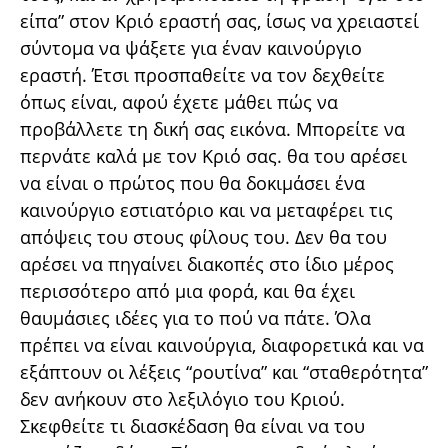
είπα” στον Κριό εραστή σας, ίσως να χρειαστεί
σύντομα να ψάξετε για έναν καινούργιο
εραστή. Έτσι προσπαθείτε να τον δεχθείτε
όπως είναι, αφού έχετε μάθει πώς να
προβάλλετε τη δική σας εικόνα. Μπορείτε να
περνάτε καλά με τον Κριό σας. θα του αρέσει
να είναι ο πρώτος που θα δοκιμάσει ένα
καινούργιο εστιατόριο και να μεταφέρει τις
απόψεις του στους φίλους του. Δεν θα του
αρέσει να πηγαίνει διακοπές στο ίδιο μέρος
περισσότερο από μια φορά, και θα έχει
θαυμάσιες ιδέες για το πού να πάτε. Όλα
πρέπει να είναι καινούργια, διαφορετικά και να
εξάπτουν οι λέξεις “ρουτίνα” και “σταθερότητα”
δεν ανήκουν στο λεξιλόγιο του Κριού.
Σκεφθείτε τι διασκέδαση θα είναι να του