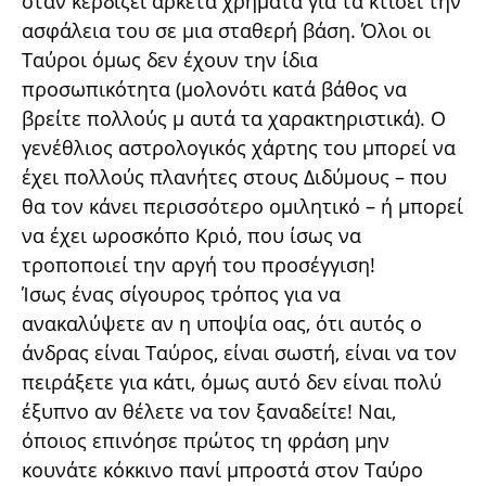
όταν κερδίζει αρκετά χρήματα για τα κτίσει την
ασφάλεια του σε μια σταθερή βάση. Όλοι οι
Ταύροι όμως δεν έχουν την ίδια
προσωπικότητα (μολονότι κατά βάθος να
βρείτε πολλούς μ αυτά τα χαρακτηριστικά). Ο
γενέθλιος αστρολογικός χάρτης του μπορεί να
έχει πολλούς πλανήτες στους Διδύμους – που
θα τον κάνει περισσότερο ομιλητικό – ή μπορεί
να έχει ωροσκόπο Κριό, που ίσως να
τροποποιεί την αργή του προσέγγιση!
Ίσως ένας σίγουρος τρόπος για να
ανακαλύψετε αν η υποψία οας, ότι αυτός ο
άνδρας είναι Ταύρος, είναι σωστή, είναι να τον
πειράξετε για κάτι, όμως αυτό δεν είναι πολύ
έξυπνο αν θέλετε να τον ξαναδείτε! Ναι,
όποιος επινόησε πρώτος τη φράση μην
κουνάτε κόκκινο πανί μπροστά στον Ταύρο