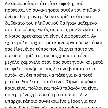
Αν αποφασίσατε ότι είστε άφοβη, πού
πρόκειται να συναντήσετε αυτόν τον απίθανο
άνδρα; θα ήταν τρέλα να νομίζετε ότι ένα
δωδέκατο του πληθυσμού θα ήταν μαζεμένο
στο ίδιο μέρος. Εκτός απ αυτό, μην ξεχνάτε ότι
ο Κριός αρέσκεται να είναι διαφορετικός. Αν
έχετε μόλις αρχίσει μια καινούργια δουλειά και
σας έλκει ένας τύπος που δείχνει πάντα να
αυτοδιαφημίζεται, αν σας χαιρετά μ ένα
μεγάλο χαμόγελο όταν σας συστήνουν και μετά
τις φιλοφρονήσεις σας λέει να βασιστείτε σ
αυτόν και ότι πρέπει να πάτε για ένα ποτό
μετά τη δουλειά… αυτό είναι. Όμως οι λύκοι
Κριοί είναι πολλοί και πολύ πιθανόν να είναι
παντρεμένος με δυο ή τρία παιδιά… Δεν
υπάρχει κάποιο συγκεκριμένο μέρος για τον
άνδρα Κριό. Πιθανώς να απολαμβάνει τα σπορ