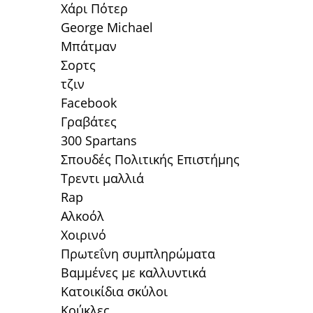
Χάρι Πότερ
George Michael
Μπάτμαν
Σορτς
τζιν
Facebook
Γραβάτες
300 Spartans
Σπουδές Πολιτικής Επιστήμης
Τρεντι μαλλιά
Rap
Αλκοόλ
Χοιρινό
Πρωτεΐνη συμπληρώματα
Βαμμένες με καλλυντικά
Κατοικίδια σκύλοι
Κούκλες