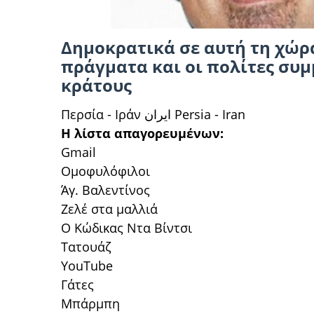
Δημοκρατικά σε αυτή τη χώρ
πράγματα και οι πολίτες συ
κράτους
Περσία - Ιράν ايران Persia - Iran
Η λίστα απαγορευμένων:
Gmail
Ομοφυλόφιλοι
Άγ. Βαλεντίνος
Ζελέ στα μαλλιά
Ο Κώδικας Ντα Βίντσι
Τατουάζ
YouTube
Γάτες
Μπάρμπη