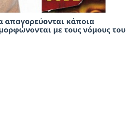
α απαγορεύονται κάποια
μμορφώνονται με τους νόμους του