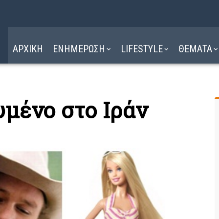
Η ΔΙΑΔΡΟΜΗ
ΔΙΑΒΑΣΤΕ ΕΔΩ ►
ΑΡΧΙΚΗ
ΕΝΗΜΕΡΩΣΗ
LIFESTYLE
ΘΕΜΑΤΑ
υμένο στο Ιράν