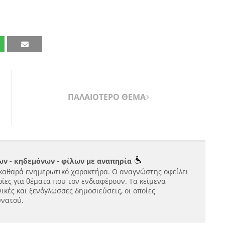
ΠΑΛΑΙΟΤΕΡΟ ΘΕΜΑ
ν - κηδεμόνων - φίλων με αναπηρία
καθαρά ενημερωτικό χαρακτήρα. Ο αναγνώστης οφείλει
ίες για θέματα που τον ενδιαφέρουν. Τα κείμενα
ικές και ξενόγλωσσες δημοσιεύσεις, οι οποίες
υνατού.