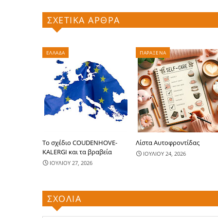
ΣΧΕΤΙΚΑ ΑΡΘΡΑ
ΕΛΛΑΔΑ
ΠΑΡΑΞΕΝΑ
Το σχέδιο COUDENHOVE-
Λίστα Αυτοφροντίδας
KALERGI και τα βραβεία
ΙΟΥΛΙΟΥ 24, 2026
ΙΟΥΛΙΟΥ 27, 2026
ΣΧΟΛΙΑ