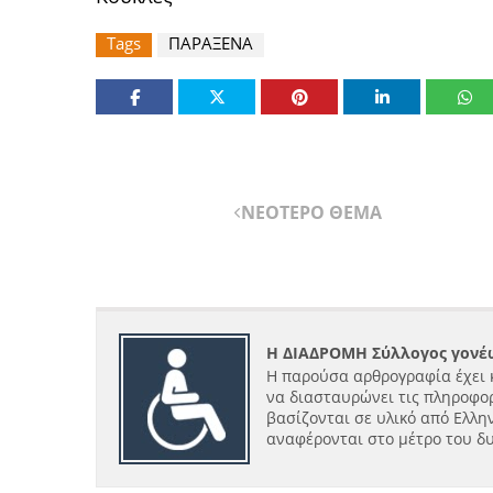
Tags
ΠΑΡΑΞΕΝΑ
ΝΕΟΤΕΡΟ ΘΕΜΑ
Η ΔΙΑΔΡΟΜΗ Σύλλογος γονέω
Η παρούσα αρθρογραφία έχει 
να διασταυρώνει τις πληροφορ
βασίζονται σε υλικό από Ελλην
αναφέρονται στο μέτρο του δ