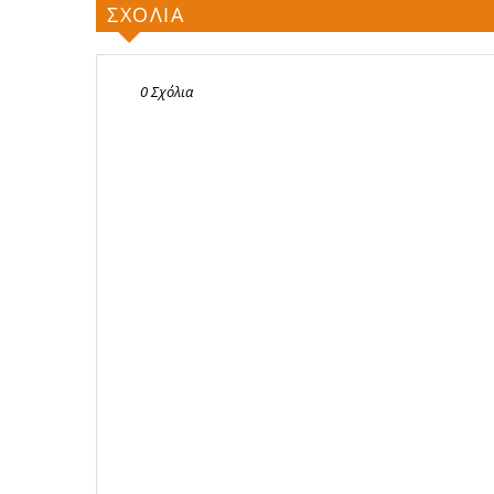
ΣΧΟΛΙΑ
0 Σχόλια