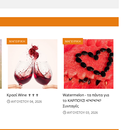
ΜΑΓΕΙΡΙΚΗ
ΜΑΓΕΙΡΙΚΗ
Κρασί Wine 🍷🍷🍷
Watermelon - τα πάντα για
το ΚΑΡΠΟΥΖΙ 🍉🍉🍉🍉
ΑΥΓΟΥΣΤΟΥ 04, 2026
Συνταγές
ΑΥΓΟΥΣΤΟΥ 03, 2026