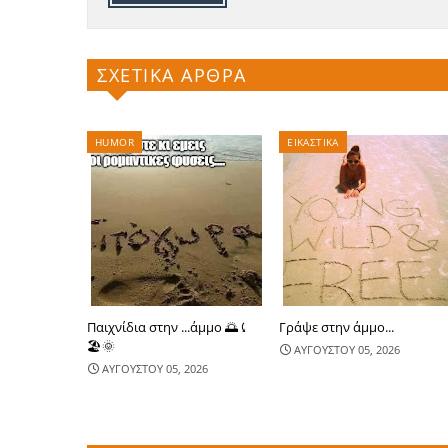
ΣΧΕΤΙΚΑ ΑΡΘΡΑ
HUMOR
ΕΙΚΑΣΤΙΚΑ
Παιχνίδια στην ...άμμο 🌅⤹
Γράψε στην άμμο...
🏖🌞
ΑΥΓΟΥΣΤΟΥ 05, 2026
ΑΥΓΟΥΣΤΟΥ 05, 2026