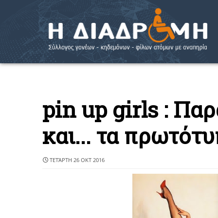
pin up girls : Π
και... τα πρωτότ
ΤΕΤΆΡΤΗ 26 ΟΚΤ 2016