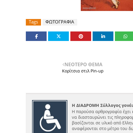
Tags
ΦΩΤΟΓΡΑΦΙΑ
ΝΕΟΤΕΡΟ ΘΕΜΑ
Κορίτσια στιλ Pin-up
Η ΔΙΑΔΡΟΜΗ Σύλλογος γονέω
Η παρούσα αρθρογραφία έχει 
να διασταυρώνει τις πληροφορ
βασίζονται σε υλικό από Ελλην
αναφέρονται στο μέτρο του δ