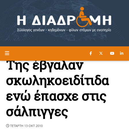
ΔΙΑΒΑΣΤΕ ΕΔΩ ►
Η ΔΙΑΔΡΟΜΗ
Της έβγαλαν
σκωληκοειδίτιδα
ενώ έπασχε στις
σάλπιγγες
ΤΕΤΆΡΤΗ 13 ΟΚΤ 2010