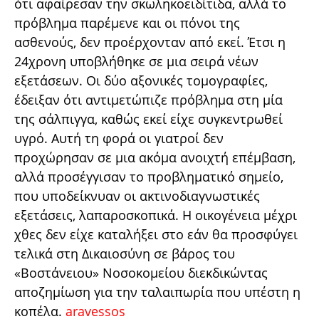
ότι αφαίρεσαν την σκωληκοειδίτιδα, αλλά το
πρόβλημα παρέμενε και οι πόνοι της
ασθενούς, δεν προέρχονταν από εκεί. Έτσι η
24χρονη υποβλήθηκε σε μια σειρά νέων
εξετάσεων. Οι δύο αξονικές τομογραφίες,
έδειξαν ότι αντιμετώπιζε πρόβλημα στη μία
της σάλπιγγα, καθώς εκεί είχε συγκεντρωθεί
υγρό. Αυτή τη φορά οι γιατροί δεν
προχώρησαν σε μια ακόμα ανοιχτή επέμβαση,
αλλά προσέγγισαν το προβληματικό σημείο,
που υποδείκνυαν οι ακτινοδιαγνωστικές
εξετάσεις, λαπαροσκοπικά. Η οικογένεια μέχρι
χθες δεν είχε καταλήξει στο εάν θα προσφύγει
τελικά στη Δικαιοσύνη σε βάρος του
«Βοστάνειου» Νοσοκομείου διεκδικώντας
αποζημίωση για την ταλαιπωρία που υπέστη η
κοπέλα.
aravessos