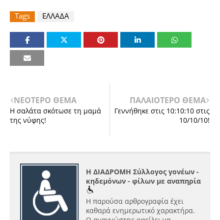
Tags
ΕΛΛΑΔΑ
ΝΕΟΤΕΡΟ ΘΕΜΑ
ΠΑΛΑΙΟΤΕΡΟ ΘΕΜΑ
Η σαλάτα σκότωσε τη μαμά
Γεννήθηκε στις 10:10:10 στις
της νύφης!
10/10/10!
Η ΔΙΑΔΡΟΜΗ Σύλλογος γονέων -
κηδεμόνων - φίλων με αναπηρία
Η παρούσα αρθρογραφία έχει
καθαρά ενημερωτικό χαρακτήρα.
Ο αναγνώστης οφείλει να