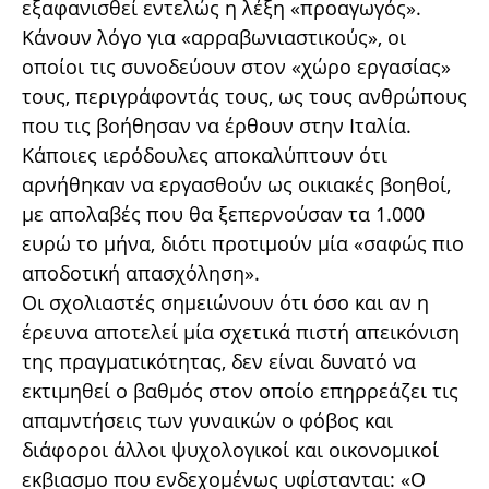
εξαφανισθεί εντελώς η λέξη «προαγωγός».
Κάνουν λόγο για «αρραβωνιαστικούς», οι
οποίοι τις συνοδεύουν στον «χώρο εργασίας»
τους, περιγράφοντάς τους, ως τους ανθρώπους
που τις βοήθησαν να έρθουν στην Ιταλία.
Κάποιες ιερόδουλες αποκαλύπτουν ότι
αρνήθηκαν να εργασθούν ως οικιακές βοηθοί,
με απολαβές που θα ξεπερνούσαν τα 1.000
ευρώ το μήνα, διότι προτιμούν μία «σαφώς πιο
αποδοτική απασχόληση».
Οι σχολιαστές σημειώνουν ότι όσο και αν η
έρευνα αποτελεί μία σχετικά πιστή απεικόνιση
της πραγματικότητας, δεν είναι δυνατό να
εκτιμηθεί ο βαθμός στον οποίο επηρρεάζει τις
απαμντήσεις των γυναικών ο φόβος και
διάφοροι άλλοι ψυχολογικοί και οικονομικοί
εκβιασμο που ενδεχομένως υφίστανται: «Ο