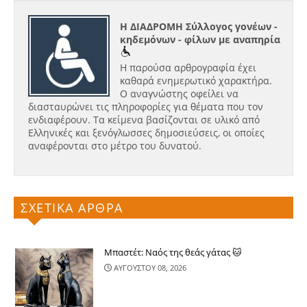
Η ΔΙΑΔΡΟΜΗ Σύλλογος γονέων -
κηδεμόνων - φίλων με αναπηρία
Η παρούσα αρθρογραφία έχει
καθαρά ενημερωτικό χαρακτήρα.
Ο αναγνώστης οφείλει να
διασταυρώνει τις πληροφορίες για θέματα που τον
ενδιαφέρουν. Τα κείμενα βασίζονται σε υλικό από
Ελληνικές και ξενόγλωσσες δημοσιεύσεις, οι οποίες
αναφέρονται στο μέτρο του δυνατού.
ΣΧΕΤΙΚΑ ΑΡΘΡΑ
Μπαστέτ: Ναός της θεάς γάτας 🐱
ΑΥΓΟΥΣΤΟΥ 08, 2026