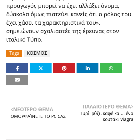
προαγωγός μπορεί να έχει αλλάξει όνομα,
δύσκολα όμως πιστεύει κανείς ότι ο ρόλος του
έχει χάσει τα χαρακτηριστικά του»,
σημειώνουν σχολιαστές της έρευνας στον
ιταλικό Τύπο.
Tags
ΚΟΣΜΟΣ
ΠΑΛΑΙΟΤΕΡΟ ΘΕΜΑ
ΝΕΟΤΕΡΟ ΘΕΜΑ
Τυρί, ρύζι, καφέ και... ένα
ΟΜΟΡΦΑΊΝΕΤΕ ΤΟ PC ΣΑΣ
κουτάκι Viagra