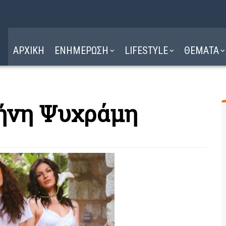
Η ΔΙΑΔΡΟΜΗ
ΔΙΑΒΑΣΤΕ ΕΔΩ ►
ΑΡΧΙΚΗ
ΕΝΗΜΕΡΩΣΗ
LIFESTYLE
ΘΕΜΑΤΑ
ρήνη Ψυχράμη