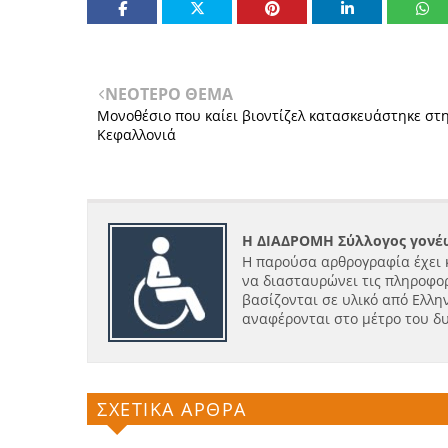
ΝΕΟΤΕΡΟ ΘΕΜΑ
Μονοθέσιο που καίει βιοντίζελ κατασκευάστηκε στ
Κεφαλλονιά
Η ΔΙΑΔΡΟΜΗ Σύλλογος γονέω
Η παρούσα αρθρογραφία έχει 
να διασταυρώνει τις πληροφορ
βασίζονται σε υλικό από Ελλην
αναφέρονται στο μέτρο του δ
ΣΧΕΤΙΚΑ ΑΡΘΡΑ