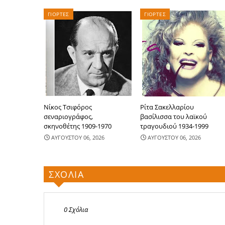
ΓΙΟΡΤΕΣ
ΓΙΟΡΤΕΣ
Νίκος Τσιφόρος
Ρίτα Σακελλαρίου
σεναριογράφος,
βασίλισσα του λαϊκού
σκηνοθέτης 1909-1970
τραγουδιού 1934-1999
ΑΥΓΟΥΣΤΟΥ 06, 2026
ΑΥΓΟΥΣΤΟΥ 06, 2026
ΣΧΟΛΙΑ
0 Σχόλια