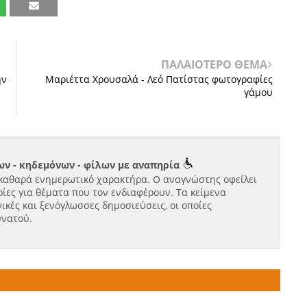
ΠΑΛΑΙΟΤΕΡΟ ΘΕΜΑ
ην
Μαριέττα Χρουσαλά - Λεό Πατίστας φωτογραφίες
γάμου
ν - κηδεμόνων - φίλων με αναπηρία
καθαρά ενημερωτικό χαρακτήρα. Ο αναγνώστης οφείλει
ίες για θέματα που τον ενδιαφέρουν. Τα κείμενα
ικές και ξενόγλωσσες δημοσιεύσεις, οι οποίες
υνατού.