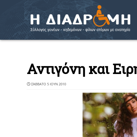
Αντιγόνη και Ει
ΣΆΒΒΑΤΟ 5 ΙΟΥΝ 2010