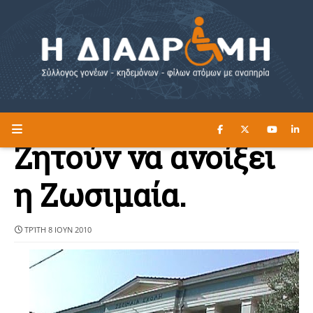
ΔΙΑΒΑΣΤΕ ΕΔΩ ►
Η ΔΙΑΔΡΟΜΗ
Ζητούν να ανοίξει
η Ζωσιμαία.
ΤΡΊΤΗ 8 ΙΟΥΝ 2010