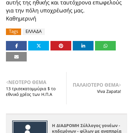
αυτής της ηθικής και ταυτόχρονα επωφελούς
για την πόλη υποχρέωσής μας.
Καθημερινή
Tags
ΕΛΛΑΔΑ
ΝΕΟΤΕΡΟ ΘΕΜΑ
ΠΑΛΑΙΟΤΕΡΟ ΘΕΜΑ
13 τρισεκατομμύρια $ το
Viva Zapata!
εθνικό χρέος των Η.Π.Α
Η ΔΙΑΔΡΟΜΗ Σύλλογος γονέων -
κηδεμόνων - φίλων με αναπηρία