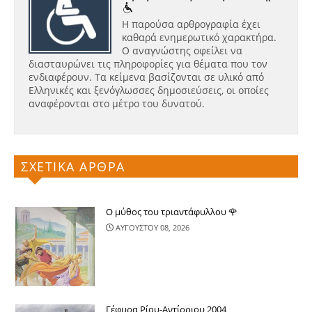
Η παρούσα αρθρογραφία έχει
καθαρά ενημερωτικό χαρακτήρα.
Ο αναγνώστης οφείλει να
διασταυρώνει τις πληροφορίες για θέματα που τον
ενδιαφέρουν. Τα κείμενα βασίζονται σε υλικό από
Ελληνικές και ξενόγλωσσες δημοσιεύσεις, οι οποίες
αναφέρονται στο μέτρο του δυνατού.
ΣΧΕΤΙΚΑ ΑΡΘΡΑ
Ο μύθος του τριαντάφυλλου 🌹
ΑΥΓΟΥΣΤΟΥ 08, 2026
Γέφυρα Ρίου-Αντίρριου 2004