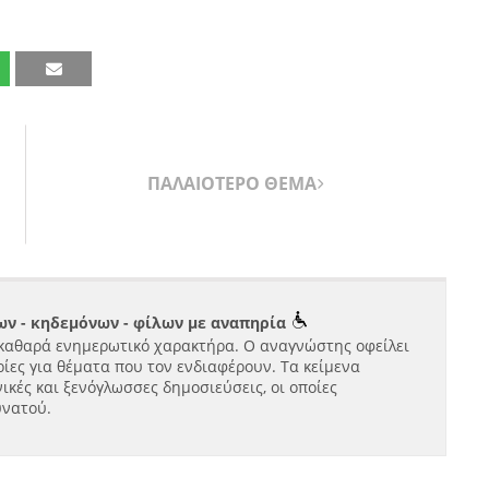
ΠΑΛΑΙΟΤΕΡΟ ΘΕΜΑ
ν - κηδεμόνων - φίλων με αναπηρία
καθαρά ενημερωτικό χαρακτήρα. Ο αναγνώστης οφείλει
ίες για θέματα που τον ενδιαφέρουν. Τα κείμενα
ικές και ξενόγλωσσες δημοσιεύσεις, οι οποίες
υνατού.