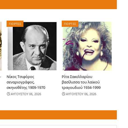
ΓΙΟΡΤΕΣ
ΓΙΟΡΤΕΣ
-
Νίκος Τσιφόρος
Ρίτα Σακελλαρίου
σεναριογράφος,
βασίλισσα του λαϊκού
σκηνοθέτης 1909-1970
τραγουδιού 1934-1999
ΑΥΓΟΥΣΤΟΥ 06, 2026
ΑΥΓΟΥΣΤΟΥ 06, 2026