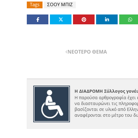
Tags
ΣΟΟΥ ΜΠΙΖ
ΝΕΟΤΕΡΟ ΘΕΜΑ
Η ΔΙΑΔΡΟΜΗ Σύλλογος γονέω
Η παρούσα αρθρογραφία έχει 
να διασταυρώνει τις πληροφορ
βασίζονται σε υλικό από Ελλην
αναφέρονται στο μέτρο του δ