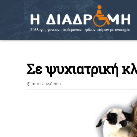
Σε ψυχιατρική κλ
ΤΡΊΤΗ 25 ΜΑΪ́ 2010