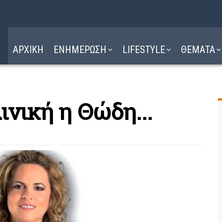
Η ΔΙΑΔΡΟΜΗ
ΔΙΑΒΑΣΤΕ ΕΔΩ ►
ΑΡΧΙΚΗ
ΕΝΗΜΕΡΩΣΗ
LIFESTYLE
ΘΕΜΑΤΑ
ινική η Θώδη...