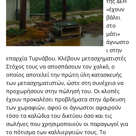
της ΔΕΗ
«έχουν
βάλει
στο
μάτι»
άγνωστο
ι στην
επαρχία Τυρνάβου. Κλέβουν μετασχηματιστές
Στόχος τους να αποσπάσουν τον χαλκό, ο
οποίος αποτελεί την πρώτη ύλη κατασκευής
των μετασχηματιστών, ώστε στη συνέχεια να
προχωρήσουν στην πώλησή του. Οι κλοπές
έχουν προκαλέσει προβλήματα στην άρδευση
των χωραφιών, αφού οι άγνωστοι αφαιρούν
τόσο τα καλώδια του δικτύου όσο και τις
σωλήνες που χρησιμοποιούν οι παραγωγοί για
το πότισμα των καλλιεργειών τους. Το