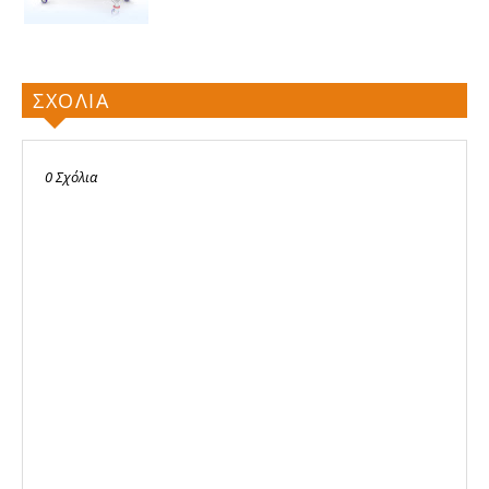
ΣΧΟΛΙΑ
0 Σχόλια