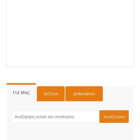
Για Μας
ΣΧΌΛΙΑ
ΔΗΜΟΦΙΛΗ