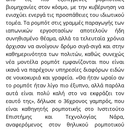
βιομηχανίες στον κόσμο, με την κυβέρνηση να
ενισχύει ενεργά τις προσπάθειες του ιδιωτικού
τομέα. Τα ρομπότ στις γραμμές παραγωγής των
ιαπωνικών εργοστασίων αποτελούν ήδη
συνηθισμένο θέαμα, αλλά τα τελευταία χρόνια
άρχισαν να ανοίγουν δρόμο σιγά-σιγά και στην
καθημερινότητα των πολιτών, καθώς συνεχώς
νέα μοντέλα ρομπότ εμφανίζονται που είναι
ικανά να παρέχουν υπηρεσίες διαφόρων ειδών
σε νοικοκυριά και γραφεία. «Θα ήταν ωραίο αν
το ρομπότ ήταν λίγο πιο έξυπνο, αλλά παρόλα
αυτά είναι πολύ καλή στο να εκφράζει τον
εαυτό της», δήλωσε ο 36χρονος γαμπρός, που
είναι καθηγητής ρομποτικής στο Ινστιτούτο
Επιστήμης και Τεχνολογίας Νάρα,
αναφερόμενος στον θηλυκού ρομποτικού