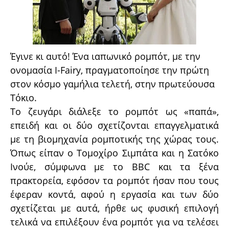
Έγινε κι αυτό! Ένα ιαπωνικό ρομπότ, με την
ονομασία I-Fairy, πραγματοποίησε την πρώτη
στον κόσμο γαμήλια τελετή, στην πρωτεύουσα
Τόκιο.
Το ζευγάρι διάλεξε το ρομπότ ως «παπά»,
επειδή και οι δύο σχετίζονται επαγγελματικά
με τη βιομηχανία ρομποτικής της χώρας τους.
Όπως είπαν ο Τομοχίρο Σιμπάτα και η Σατόκο
Ινούε, σύμφωνα με το BBC και τα
ξένα
πρακτορεία, εφόσον τα ρομπότ ήσαν που τους
έφεραν κοντά, αφού η εργασία και των δύο
σχετίζεται με αυτά, ήρθε ως φυσική επιλογή
τελικά να επιλέξουν ένα ρομπότ για να τελέσει