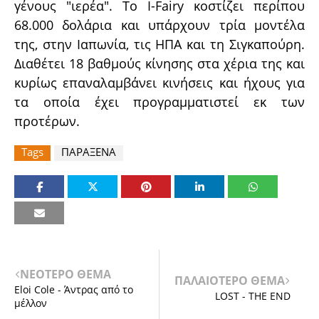
γένους "ιερέα". Το I-Fairy κοστίζει περίπου
68.000 δολάρια και υπάρχουν τρία μοντέλα
της, στην Ιαπωνία, τις ΗΠΑ και τη Σιγκαπούρη.
Διαθέτει 18 βαθμούς κίνησης στα χέρια της και
κυρίως επαναλαμβάνει κινήσεις και ήχους για
τα οποία έχει προγραμματιστεί εκ των
προτέρων.
Tags
ΠΑΡΑΞΕΝΑ
ΝΕΟΤΕΡΟ ΘΕΜΑ
ΠΑΛΑΙΟΤΕΡΟ ΘΕΜΑ
Eloi Cole - Άντρας από το
LOST - THE END
μέλλον