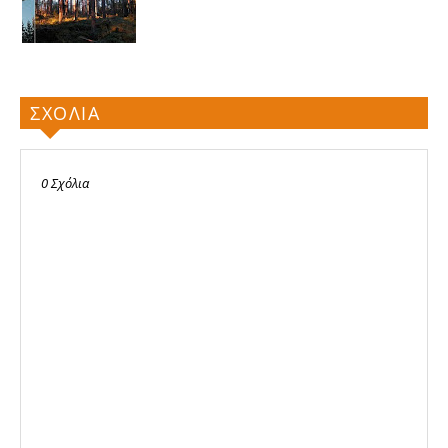
ΣΧΟΛΙΑ
0 Σχόλια