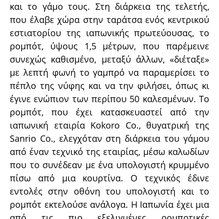
και το γάμο τους. Στη διάρκεια της τελετής,
που έλαβε χώρα στην ταράτσα ενός κεντρικού
εστιατορίου της ιαπωνικής πρωτεύουσας, το
ρομπότ, ύψους 1,5 μέτρων, που παρέμεινε
συνεχώς καθισμένο, μεταξύ άλλων, «διέταξε»
με λεπτή φωνή το γαμπρό να παραμερίσει το
πέπλο της νύφης και να την φιλήσει, όπως κι
έγινε ενώπιον των περίπου 50 καλεσμένων. Το
ρομπότ, που έχει κατασκευαστεί από την
ιαπωνική εταιρία Kokoro Co., θυγατρική της
Sanrio Co., ελεγχόταν στη διάρκεια του γάμου
από έναν τεχνικό της εταιρίας, μέσω καλωδίων
που το συνέδεαν με ένα υπολογιστή κρυμμένο
πίσω από μια κουρτίνα. Ο τεχνικός έδινε
εντολές στην οθόνη του υπολογιστή και το
ρομπότ εκτελούσε ανάλογα. Η Ιαπωνία έχει μια
από τις πιο εξελιγμένες ρομποτικές