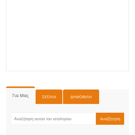
Για Μας
ΣΧΌΛΙΑ
ΔΗΜΟΦΙΛΗ