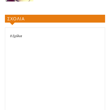
ΣΧΟΛΙΑ
0 Σχόλια