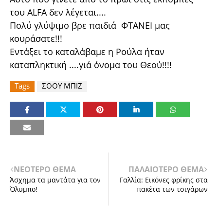
του ALFA δεν λέγεται....
Πολύ γλύψιμο βρε παιδιά ΦΤΑΝΕΙ μας
κουράσατε!!!
Εντάξει το καταλάβαμε η Ρούλα ήταν
καταπληκτική ....γιά όνομα του Θεού!!!!
Tags
ΣΟΟΥ ΜΠΙΖ
ΝΕΟΤΕΡΟ ΘΕΜΑ
ΠΑΛΑΙΟΤΕΡΟ ΘΕΜΑ
Άσχημα τα μαντάτα για τον
Γαλλία: Εικόνες φρίκης στα
Όλυμπο!
πακέτα των τσιγάρων