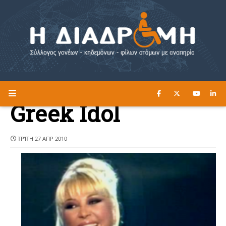
ΔΙΑΒΑΣΤΕ ΕΔΩ ►
Η ΔΙΑΔΡΟΜΗ
Greek Idol
ΤΡΊΤΗ 27 ΑΠΡ 2010