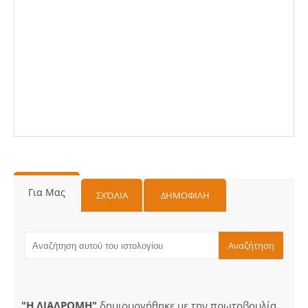
Για Μας
ΣΧΌΛΙΑ
ΔΗΜΟΦΙΛΗ
"Η ΔΙΑΔΡΟΜΗ"
δημιουργήθηκε με την πρωτοβουλία