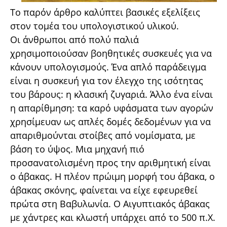
Το παρόν άρθρο καλύπτει βασικές εξελίξεις
στον τομέα του υπολογιστικού υλικού.
Οι άνθρωποι από πολύ παλιά
χρησιμοποιούσαν βοηθητικές συσκευές για να
κάνουν υπολογισμούς. Ένα απλό παράδειγμα
είναι η συσκευή για τον έλεγχο της ισότητας
του βάρους: η κλασική ζυγαριά. Άλλο ένα είναι
η απαρίθμηση: τα καρό υφάσματα των αγορών
χρησίμευαν ως απλές δομές δεδομένων για να
απαριθμούνται στοίβες από νομίσματα, με
βάση το ύψος. Μια μηχανή πιό
προσανατολισμένη προς την αριθμητική είναι
ο άβακας. Η πλέον πρώιμη μορφή του άβακα, ο
άβακας σκόνης, φαίνεται να είχε εφευρεθεί
πρώτα στη Βαβυλωνία. Ο Αιγυπτιακός άβακας
με χάντρες και κλωστή υπάρχει από το 500 π.Χ.