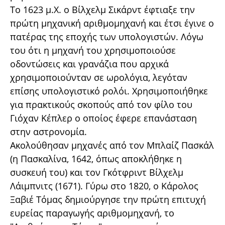
Το 1623 μ.Χ. ο Βίλχελμ Σικάρντ έφτιαξε την
πρώτη μηχανική αριθμομηχανή και έτσι έγινε ο
πατέρας της εποχής των υπολογιστών. Λόγω
του ότι η μηχανή του χρησιμοποιούσε
οδοντώσεις και γρανάζια που αρχικά
χρησιμοποιούνταν σε ωρολόγια, λεγόταν
επίσης υπολογιστικό ρολόι. Χρησιμοποιήθηκε
για πρακτικούς σκοπούς από τον φίλο του
Γιόχαν Κέπλερ ο οποίος έφερε επανάσταση
στην αστρονομία.
Ακολούθησαν μηχανές από τον Μπλαίζ Πασκάλ
(η Πασκαλίνα, 1642, όπως αποκλήθηκε η
συσκευή του) και τον Γκότφριντ Βίλχελμ
Λάιμπνιτς (1671). Γύρω στο 1820, ο Κάρολος
Ξαβιέ Τόμας δημιούργησε την πρώτη επιτυχή
ευρείας παραγωγής αριθμομηχανή, το