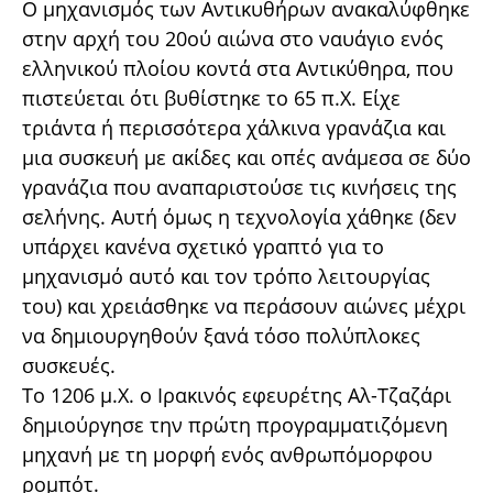
Ο μηχανισμός των Αντικυθήρων ανακαλύφθηκε
στην αρχή του 20ού αιώνα στο ναυάγιο ενός
ελληνικού πλοίου κοντά στα Αντικύθηρα, που
πιστεύεται ότι βυθίστηκε το 65 π.Χ. Είχε
τριάντα ή περισσότερα χάλκινα γρανάζια και
μια συσκευή με ακίδες και οπές ανάμεσα σε δύο
γρανάζια που αναπαριστούσε τις κινήσεις της
σελήνης. Αυτή όμως η τεχνολογία χάθηκε (δεν
υπάρχει κανένα σχετικό γραπτό για το
μηχανισμό αυτό και τον τρόπο λειτουργίας
του) και χρειάσθηκε να περάσουν αιώνες μέχρι
να δημιουργηθούν ξανά τόσο πολύπλοκες
συσκευές.
Το 1206 μ.Χ. ο Ιρακινός εφευρέτης Αλ-Τζαζάρι
δημιούργησε την πρώτη προγραμματιζόμενη
μηχανή με τη μορφή ενός ανθρωπόμορφου
ρομπότ.