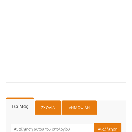
Για Μας
ΣΧΌΛΙΑ
ΔΗΜΟΦΙΛΗ