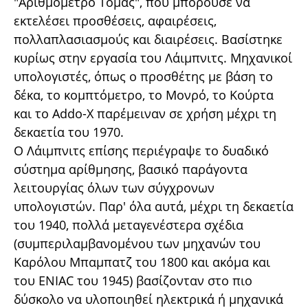
"Αριθμόμετρο Τόμας", που μπορούσε να
εκτελέσει προσθέσεις, αφαιρέσεις,
πολλαπλασιασμούς και διαιρέσεις. Βασίστηκε
κυρίως στην εργασία του Λάιμπνιτς. Μηχανικοί
υπολογιστές, όπως ο προσθέτης με βάση το
δέκα, το κομπτόμετρο, το Μονρό, το Κούρτα
και το Addo-X παρέμειναν σε χρήση μέχρι τη
δεκαετία του 1970.
Ο Λάιμπνιτς επίσης περιέγραψε το δυαδικό
σύστημα αρίθμησης, βασικό παράγοντα
λειτουργίας όλων των σύγχρονων
υπολογιστών. Παρ' όλα αυτά, μέχρι τη δεκαετία
του 1940, πολλά μεταγενέστερα σχέδια
(συμπεριλαμβανομένου των μηχανών του
Καρόλου Μπαμπατζ του 1800 και ακόμα και
του ENIAC του 1945) βασίζονταν στο πιο
δύσκολο να υλοποιηθεί ηλεκτρικά ή μηχανικά