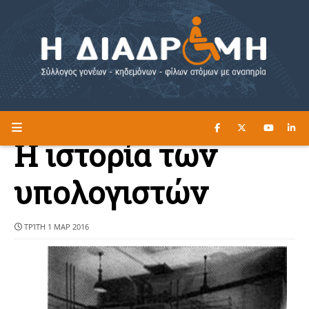
ΔΙΑΒΑΣΤΕ ΕΔΩ ►
Η ΔΙΑΔΡΟΜΗ
Η ιστορία των
υπολογιστών
ΤΡΊΤΗ 1 ΜΑΡ 2016