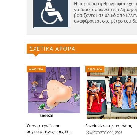
Η παρούσα αρθρογραφία έχει 
να διασταυρώνει τις πληροφορ
βασίζονται σε υλικό από Ελλην
αναφέρονται στο μέτρο του δ
ΣΧΕΤΙΚΑ ΑΡΘΡΑ
ΔΙΑΦΟΡΑ
ΔΙΑΦΟΡΑ
Όταν φτερνίζεσαι
Savoir vivre της παραλίας
συγκεκριμένες ώρες 🐽👃
ΑΥΓΟΥΣΤΟΥ 04, 2026