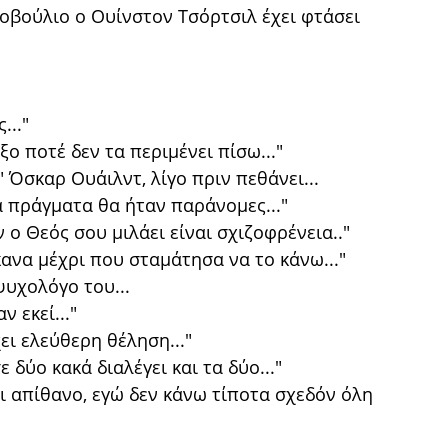
οβούλιο ο Ουίνστον Τσόρτσιλ έχει φτάσει
..."
ο ποτέ δεν τα περιμένει πίσω..."
" Όσκαρ Ουάιλντ, λίγο πριν πεθάνει...
α πράγματα θα ήταν παράνομες..."
ο Θεός σου μιλάει είναι σχιζοφρένεια.."
κανα μέχρι που σταμάτησα να το κάνω..."
υχολόγο του...
 εκεί..."
ι ελεύθερη θέληση..."
 δύο κακά διαλέγει και τα δύο..."
ναι απίθανο, εγώ δεν κάνω τίποτα σχεδόν όλη