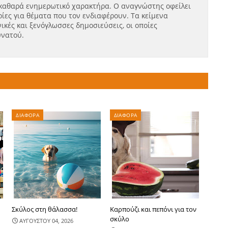
καθαρά ενημερωτικό χαρακτήρα. Ο αναγνώστης οφείλει
ίες για θέματα που τον ενδιαφέρουν. Τα κείμενα
ικές και ξενόγλωσσες δημοσιεύσεις, οι οποίες
υνατού.
ΔΙΑΦΟΡΑ
ΔΙΑΦΟΡΑ
Σκύλος στη θάλασσα!
Καρπούζι και πεπόνι για τον
σκύλο
ΑΥΓΟΥΣΤΟΥ 04, 2026